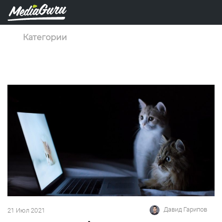
Категории
Давид Гарипов
21 Июл 2021