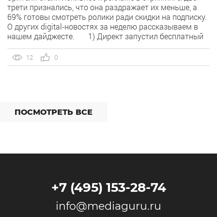
трети признались, что она раздражает их меньше, а
69% готовы смотреть ролики ради скидки на подписку.
О других digital-новостях за неделю рассказываем в
нашем дайджесте. 1) Директ запустил бесплатный
динамический коллтрекинг. В Директе появился
встроенный динамический коллтрекинг — без доплат и
12
0
интеграций со сторонними сервисами. […]
ПОСМОТРЕТЬ ВСЕ
+7 (495) 153-28-74
info@mediaguru.ru