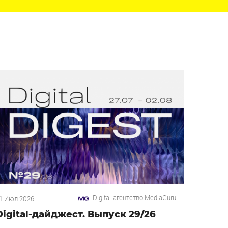
Digital-агентство MediaGuru
1 Июл 2026
Digital-дайджест. Выпуск 29/26