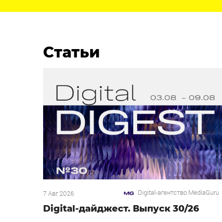
Статьи
Digital-агентство MediaGuru
7 Авг 2026
Digital-дайджест. Выпуск 30/26