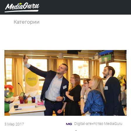
Категории
Digital-агентство MediaGuru
3 Мар 2017