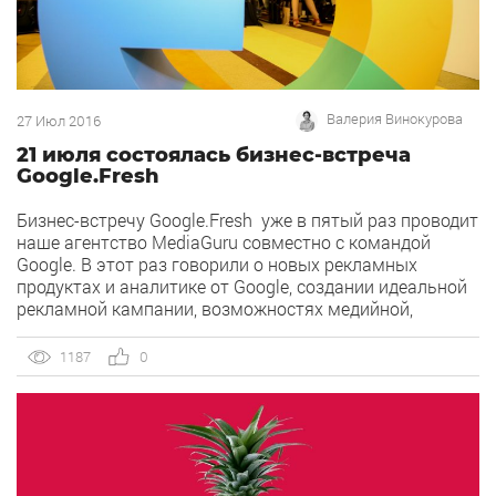
Валерия Винокурова
27 Июл 2016
21 июля состоялась бизнес-встреча
Google.Fresh
Бизнес-встречу Google.Fresh уже в пятый раз проводит
наше агентство MediaGuru совместно с командой
Google. В этот раз говорили о новых рекламных
продуктах и аналитике от Google, создании идеальной
рекламной кампании, возможностях медийной,
мобильной и видеорекламы, ремаркетинге, подсчете
звонков и многом другом. Для слушателей, среди
1187
0
которых были