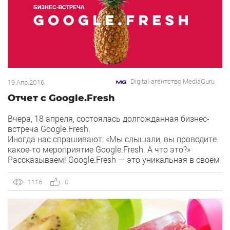
Digital-агентство MediaGuru
19 Апр 2016
Отчет с Google.Fresh
Вчера, 18 апреля, состоялась долгожданная бизнес-
встреча Google.Fresh.
Иногда нас спрашивают: «Мы слышали, вы проводите
какое-то мероприятие Google.Fresh. А что это?»
Рассказываем! Google.Fresh — это уникальная в своем
роде бизнес-встреча для интернет-маркетолов,
руководителей и собственников бизнеса. Формат
1116
0
«бизнес-встреча» не обязывает нас