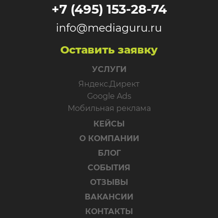
+7 (495) 153-28-74
info@mediaguru.ru
Оставить заявку
УСЛУГИ
Яндекс.Директ
Google Ads
Мобильная реклама
КЕЙСЫ
О КОМПАНИИ
БЛОГ
СОБЫТИЯ
ОТЗЫВЫ
ВАКАНСИИ
КОНТАКТЫ