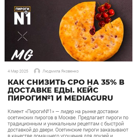
ключ» для создания уюта и повышения
производительности труда […]
4 Мар 2025
Людмила Яковенко
КАК СНИЗИТЬ СРО НА 35% В
ДОСТАВКЕ ЕДЫ. КЕЙС
ПИРОГИ№1 И MEDIAGURU
Клиент «Пироги№1» — лидер на рынке доставки
осетинских пирогов в Москве. Предлагает пироги по
традиционным и уникальным рецептам с быстрой
доставкой до двери. Осетинские пироги заказывают
в качестве домашнего угощения для друзей и