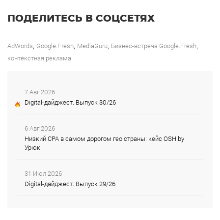
ПОДЕЛИТЕСЬ В СОЦСЕТЯХ
,
,
,
,
AdWords
Google.Fresh
MediaGuru
Бизнес-встреча Google.Fresh
контекстная реклама
7 Авг 2026
Digital-дайджест. Выпуск 30/26
6 Авг 2026
Низкий CPA в самом дорогом гео страны: кейс OSH by
Урюк
31 Июл 2026
Digital-дайджест. Выпуск 29/26