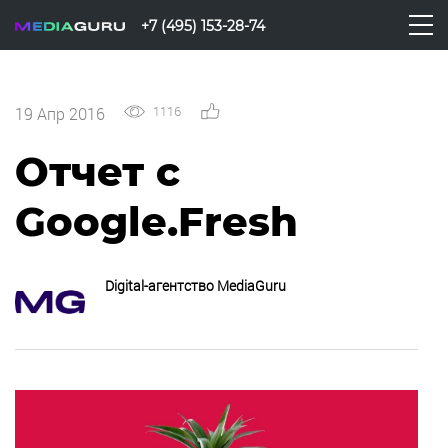
+7 (495) 153-28-74
1116
0
19 Апр 2016
Отчет с
Google.Fresh
Digital-агентство MediaGuru