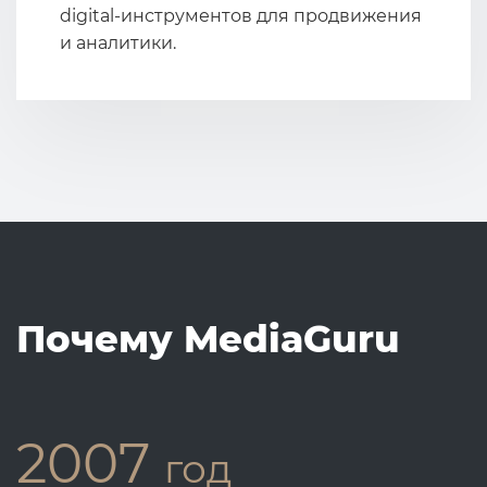
digital-инструментов для продвижения
и аналитики.
Почему MediaGuru
2007
год