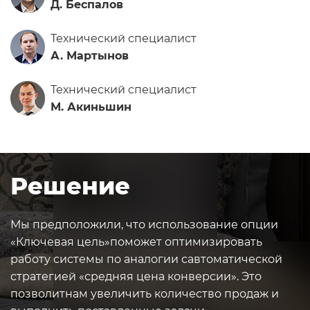
Д. Беспалов
Технический специалист
А. Мартынов
Технический специалист
М. Акиньшин
Решение
Мы предположили, что использование опции
«Ключевая цель»
поможет оптимизировать
работу системы по аналогии с
автоматической
стратегией «средняя цена конверсии». Это
позволит
нам увеличить количество продаж и