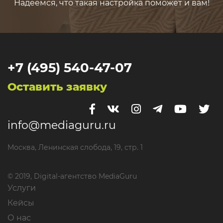
Надеемся, что такая настройка поможет и вам!
+7 (495) 540-47-07
Оставить заявку
info@mediaguru.ru
Москва, Ленинская слобода, 19, стр. 1
© 2019, Digital-агентство MediaGuru
Услуги
Кейсы
О нас