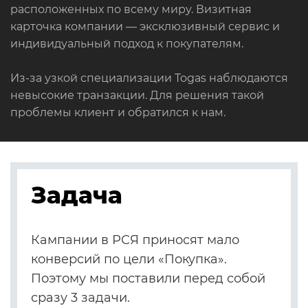
расположенных по всему миру. Визитная
карточка компании — эксклюзивный сервис и
индивидуальный подход к покупателям.
Из-за узкой специализации Togas наблюдаются
невысокие транзакции. Для решения такой
проблемы клиент и обратился к нам.
Задача
Кампании в РСЯ приносят мало
конверсий по цели «Покупка».
Поэтому мы поставили перед собой
сразу 3 задачи.