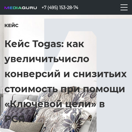
+7 (495) 153-28-74
КЕЙС
Кейс Togas: как
увеличить
число
конверсий и снизить
их
стоимость при помощи
«Ключевой цели» в
РСЯ