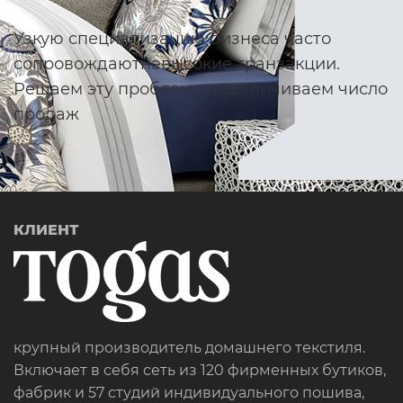
Узкую специализацию бизнеса часто
сопровождают
невысокие транзакции.
Решаем эту проблему
и увеличиваем число
продаж
КЛИЕНТ
крупный производитель домашнего текстиля.
Включает в себя сеть из 120 фирменных бутиков,
фабрик и 57 студий индивидуального пошива,