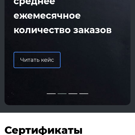
среднее
ежемесячное
количество заказов
Читать кейс
Сертификаты