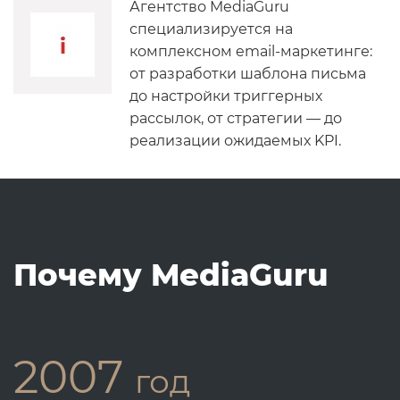
Агентство MediaGuru
специализируется на
комплексном email-маркетинге:
от разработки шаблона письма
до настройки триггерных
рассылок, от стратегии — до
реализации ожидаемых KPI.
Почему MediaGuru
2007
год