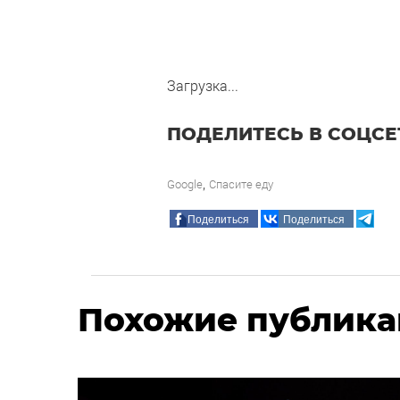
Загрузка...
ПОДЕЛИТЕСЬ В СОЦСЕ
,
Google
Спасите еду
Поделиться
Поделиться
Похожие публик