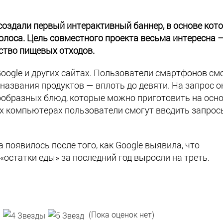
 создали первый интерактивный баннер, в основе кот
олоса. Цель совместного проекта весьма интересна 
ство пищевых отходов.
Google и других сайтах. Пользователи смартфонов см
 названия продуктов — вплоть до девяти. На запрос о
ообразных блюд, которые можно приготовить на осн
х компьютерах пользователи смогут вводить запрос
а появилось после того, как Google выявила, что
остатки еды» за последний год выросли на треть.
(Пока оценок нет)