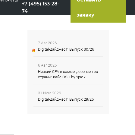
ОНТАКТЫ
+7 (495) 153-28-
74
заявку
7 Авг 2026
Digital-дайджест. Выпуск 30/26
6 Авг 2026
Низкий CPA в самом дорогом гео
страны: кейс OSH by Урюк
31 Июл 2026
Digital-дайджест. Выпуск 29/26