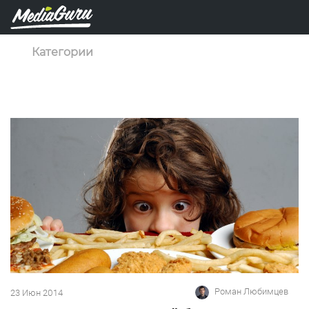
Категории
Роман Любимцев
23 Июн 2014