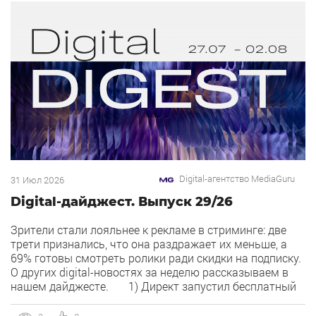
Digital-агентство MediaGuru
31 Июл 2026
Digital-дайджест. Выпуск 29/26
Зрители стали лояльнее к рекламе в стриминге: две
трети признались, что она раздражает их меньше, а
69% готовы смотреть ролики ради скидки на подписку.
О других digital-новостях за неделю рассказываем в
нашем дайджесте. 1) Директ запустил бесплатный
динамический коллтрекинг. В Директе появился
встроенный динамический коллтрекинг — без доплат и