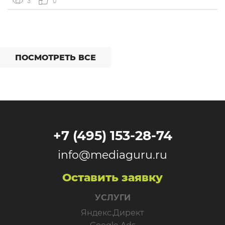
3
0
интеграций со сторонними сервисами. […]
ПОСМОТРЕТЬ ВСЕ
+7 (495) 153-28-74
info@mediaguru.ru
Оставить заявку
УСЛУГИ
Яндекс.Директ