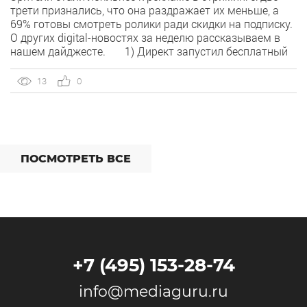
трети признались, что она раздражает их меньше, а
69% готовы смотреть ролики ради скидки на подписку.
О других digital-новостях за неделю рассказываем в
нашем дайджесте. 1) Директ запустил бесплатный
динамический коллтрекинг. В Директе появился
встроенный динамический коллтрекинг — без доплат и
13
0
интеграций со сторонними сервисами. […]
ПОСМОТРЕТЬ ВСЕ
+7 (495) 153-28-74
info@mediaguru.ru