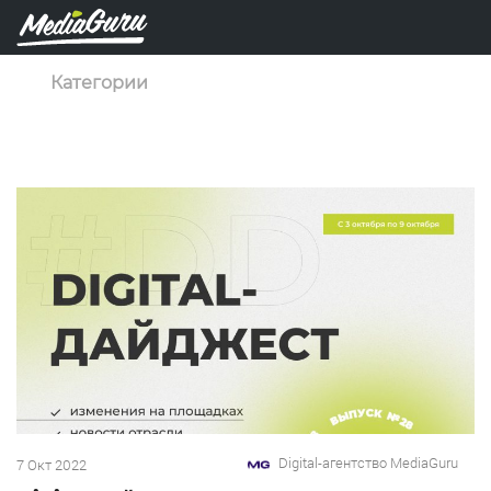
Категории
Digital-агентство MediaGuru
7 Окт 2022