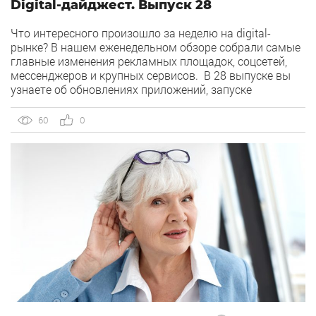
Digital-дайджест. Выпуск 28
Что интересного произошло за неделю на digital-
рынке? В нашем еженедельном обзоре собрали самые
главные изменения рекламных площадок, соцсетей,
мессенджеров и крупных сервисов. В 28 выпуске вы
узнаете об обновлениях приложений, запуске
креативной платформы, а также результаты
исследований пользовательского и маркетингового
60
0
рынков. Новинки от Яндекса 1) В интерфейсе
Директа появилось навигационное меню для текстово-
графических […]