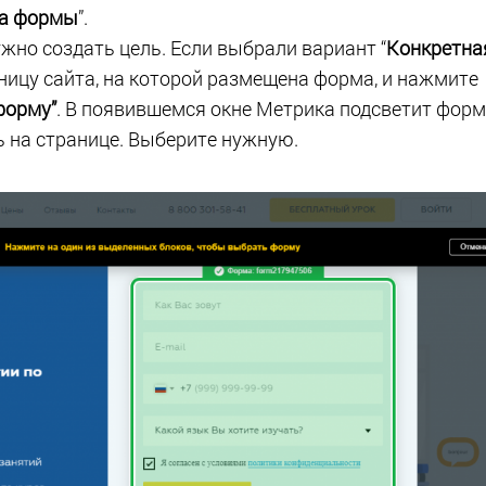
а формы
”.
ужно создать цель. Если выбрали вариант “
Конкретна
аницу сайта, на которой размещена форма, и нажмите
форму”
. В появившемся окне Метрика подсветит форм
 на странице. Выберите нужную.