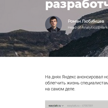
разработ
Роман Любимцев
Head of Analytics&Mark
На днях Яндекс анонсировал но
облегчить жизнь специалистам 
на самом деле.