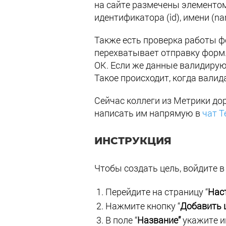
на сайте размечены элементо
идентификатора (id), имени (n
Также есть проверка работы ф
перехватывает отправку форм. 
ОК. Если же данные валидируют
Такое происходит, когда валид
Сейчас коллеги из Метрики до
написать им напрямую в
чат T
ИНСТРУКЦИЯ
Чтобы создать цель, войдите 
Перейдите на страницу “
Нас
Нажмите кнопку “
Добавить 
В поле “
Название”
укажите и