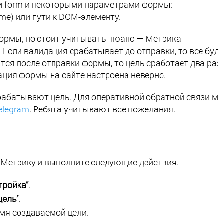
м form и некоторыми параметрами формы:
ame) или пути к DOM-элементу.
ормы, но стоит учитывать нюанс — Метрика
Если валидация срабатывает до отправки, то все бу
ся после отправки формы, то цель сработает два ра
ация формы на сайте настроена неверно.
рабатывают цель. Для оперативной обратной связи 
elegram
. Ребята учитывают все пожелания.
в Метрику и выполните следующие действия.
тройка”
.
цель”
.
мя создаваемой цели.