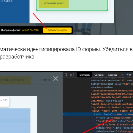
матически идентифицировала ID формы. Убедиться в
 разработчика: