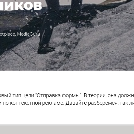
чиков
etplace, MediaGuru
вый тип цели “Отправка формы”. В теории, она долж
по контекстной рекламе. Давайте разберемся, так л