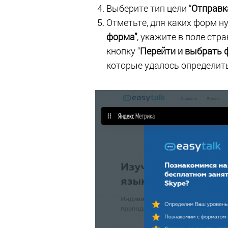
Выберите тип цели “
Отправк
Отметьте, для каких форм н
форма”
, укажите в поле стр
кнопку “
Перейти и выбрать 
которые удалось определить