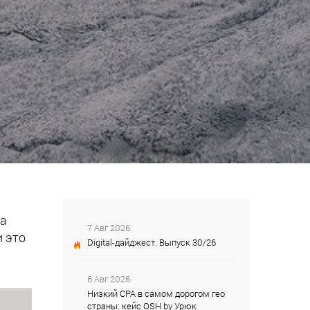
на
7 Авг 2026
и это
Digital-дайджест. Выпуск 30/26
6 Авг 2026
Низкий CPA в самом дорогом гео
страны: кейс OSH by Урюк