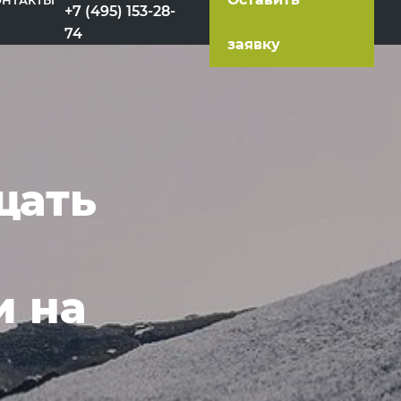
ОНТАКТЫ
+7 (495) 153-28-
74
заявку
щать
и на