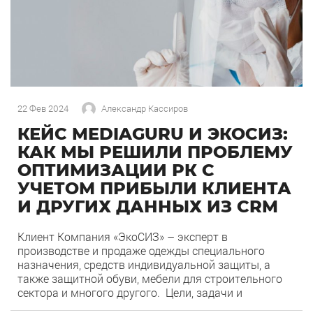
22 Фев 2024
Александр Кассиров
КЕЙС MEDIAGURU И ЭКОСИЗ:
КАК МЫ РЕШИЛИ ПРОБЛЕМУ
ОПТИМИЗАЦИИ РК С
УЧЕТОМ ПРИБЫЛИ КЛИЕНТА
И ДРУГИХ ДАННЫХ ИЗ CRM
Клиент Компания «ЭкоСИЗ» – эксперт в
производстве и продаже одежды специального
назначения, средств индивидуальной защиты, а
также защитной обуви, мебели для строительного
сектора и многого другого. Цели, задачи и
проблематика Нашей задачей было наращивание