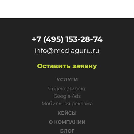
+7 (495) 153-28-74
info@mediaguru.ru
Оставить заявку
УСЛУГИ
Яндекс.Директ
Google Ads
Мобильная реклама
КЕЙСЫ
О КОМПАНИИ
БЛОГ