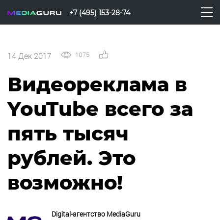
+7 (495) 153-28-74
1075
0
14 Дек 2017
Видеореклама в
YouTube всего за
пять тысяч
рублей. Это
возможно!
Digital-агентство MediaGuru