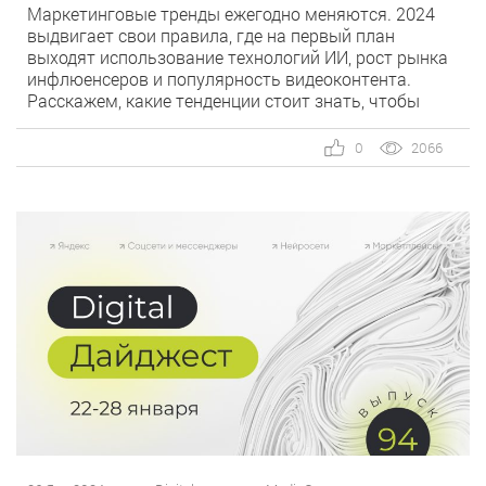
Маркетинговые тренды ежегодно меняются. 2024
выдвигает свои правила, где на первый план
выходят использование технологий ИИ, рост рынка
инфлюенсеров и популярность видеоконтента.
Расскажем, какие тенденции стоит знать, чтобы
применять их на практике и быть лидерами
конкурентной борьбы. А некоторые направления
0
2066
прокомментировали наши эксперты. Развитие
технологий ИИ в маркетинге Искусственный
интеллект станет неотъемлемой частью
маркетинга, что […]