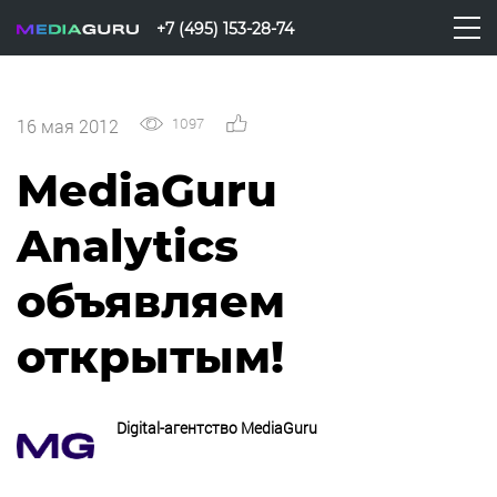
+7 (495) 153-28-74
1097
0
16 мая 2012
MediaGuru
Analytics
объявляем
открытым!
Digital-агентство MediaGuru