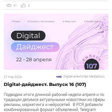
офисные сотрудники, которые планируют
61
0
празднование своего дня рождения на работе. Им
нужно […]
Digital-агентство MediaGuru
27 Апр 2024
Digital-дайджест. Выпуск 16 (107)
Подводим итоги длинной рабочей недели апреля и по
традиции делимся актуальными новостями из сферы
рекламы, маркетинга и нейросетей. В РСЯ добавили
комбинированный формат объявлений, Telegram