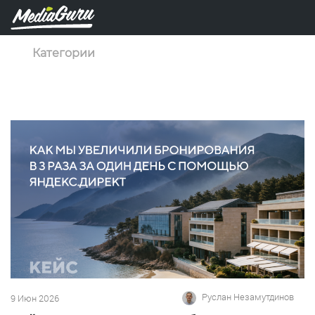
Категории
Руслан Незамутдинов
9 Июн 2026