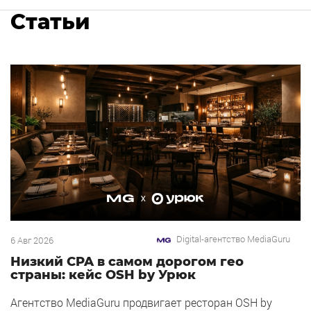
Статьи
Digital-агентство MediaGuru
6 Авг 2026
Низкий CPA в самом дорогом гео
страны: кейс OSH by Урюк
Агентство MediaGuru продвигает ресторан OSH by