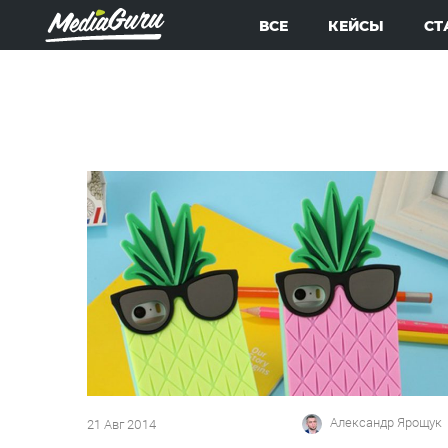
ВСЕ
КЕЙСЫ
СТ
Александр Ярощук
21 Авг 2014