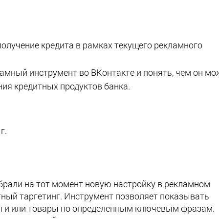
получение кредита в рамках текущего рекламного
амный инструмент во ВКонтакте и понять, чем он мо
ия кредитных продуктов банка.
г.
брали на тот момент новую настройку в рекламном
тный таргетинг. Инструмент позволяет показывать
луги или товары по определенным ключевым фразам.