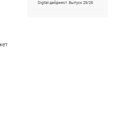
Digital-дайджест. Выпуск 29/26
жет