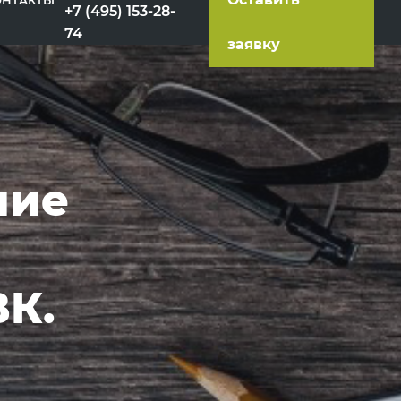
ОНТАКТЫ
+7 (495) 153-28-
74
заявку
ние
ВК.