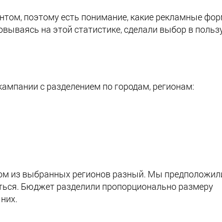
нтом, поэтому есть понимание, какие рекламные фо
овываясь на этой статистике, сделали выбор в польз
кампании с разделением по городам, регионам:
ом из выбранных регионов разный. Мы предположили
аться. Бюджет разделили пропорционально размеру
 них.