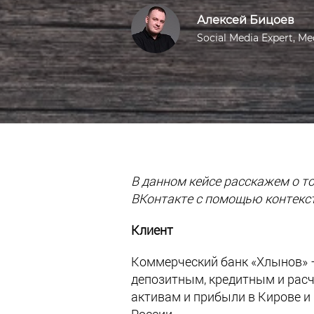
Алексей Бицоев
Social Media Expert, M
В данном кейсе расскажем о т
ВКонтакте с помощью контекстн
Клиент
Коммерческий банк «Хлынов» –
депозитным, кредитным и расч
активам и прибыли в Кирове и 