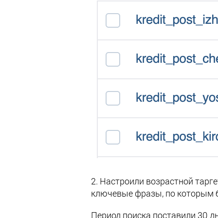
2. Настроили возрастной тарге
ключевые фразы, по которым 
Период поиска поставили 30 дн