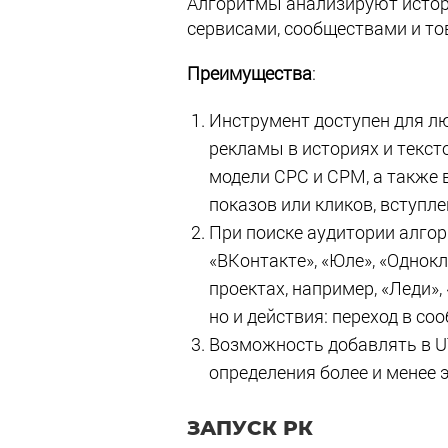
Алгоритмы анализируют истор
сервисами, сообществами и то
Преимущества
:
Инструмент доступен для л
рекламы в историях и текст
модели CPC и CPM, а также 
показов или кликов, вступле
При поиске аудитории алго
«ВКонтакте», «Юле», «Однокл
проектах, например, «Леди»,
но и действия: переход в соо
Возможность добавлять в U
определения более и менее 
ЗАПУСК РК