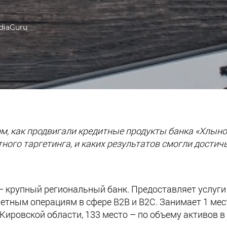
ediaGuru
ом, как продвигали кредитные продукты банка «Хлыно
ого таргетинга, и каких результатов смогли достичь
 крупный региональный банк. Предоставляет услуги
етным операциям в сфере B2B и B2С. Занимает 1 мес
Кировской области, 133 место – по объему активов в