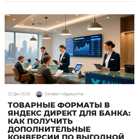
рассказ касается Москвы и Московской области, где
точки клиента сконцентрированы максимально
плотно. В […]
22 Дек 2025
Салават Абдрашитов
ТОВАРНЫЕ ФОРМАТЫ В
ЯНДЕКС ДИРЕКТ ДЛЯ БАНКА:
КАК ПОЛУЧИТЬ
ДОПОЛНИТЕЛЬНЫЕ
КОНВЕРСИИ ПО ВЫГОДНОЙ