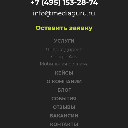
+7 (495) 153-28-74
info@mediaguru.ru
Оставить заявку
УСЛУГИ
Яндекс.Директ
Google Ads
Мобильная реклама
КЕЙСЫ
О КОМПАНИИ
БЛОГ
СОБЫТИЯ
ОТЗЫВЫ
ВАКАНСИИ
КОНТАКТЫ