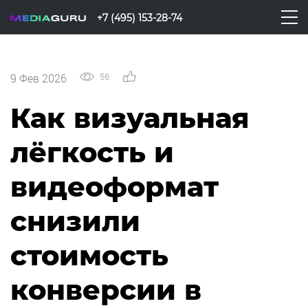
+7 (495) 153-28-74
56
0
9 Фев 2026
Как визуальная
лёгкость и
видеоформат
снизили
стоимость
конверсии в