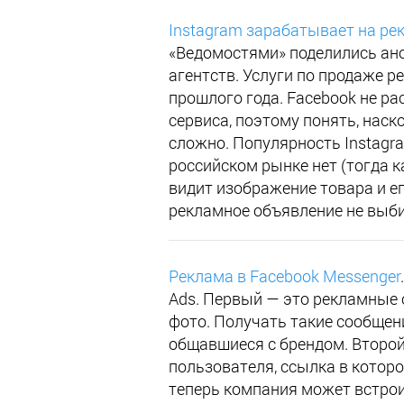
Instagram зарабатывает на ре
«Ведомостями» поделились ан
агентств. Услуги по продаже р
прошлого года. Facebook не р
сервиса, поэтому понять, наск
сложно. Популярность Instagr
российском рынке нет (тогда к
видит изображение товара и е
рекламное объявление не выби
Реклама в Facebook Messenger
Ads. Первый — это рекламные 
фото. Получать такие сообщен
общавшиеся с брендом. Второй
пользователя, ссылка в которо
теперь компания может встроит