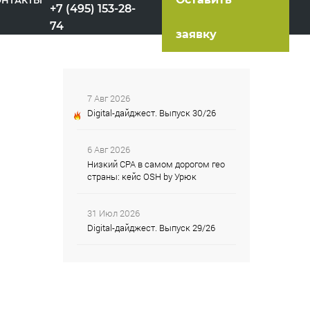
ОНТАКТЫ
+7 (495) 153-28-
74
заявку
7 Авг 2026
Digital-дайджест. Выпуск 30/26
6 Авг 2026
Низкий CPA в самом дорогом гео
страны: кейс OSH by Урюк
31 Июл 2026
Digital-дайджест. Выпуск 29/26