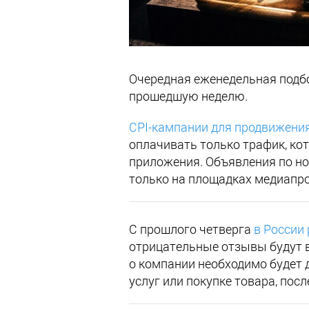
Очередная еженедельная подб
прошедшую неделю.
CPI-кампании для продвижения
оплачивать только трафик, ко
приложения. Объявления по но
только на площадках медиапрое
С прошлого четверга
в России
отрицательные отзывы будут в
о компании необходимо будет 
услуг или покупке товара, пос