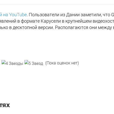
й на YouTube
. Пользователи из Дании заметили, что 
явлений в формате Карусели в крупнейшем видеохост
ько в десктопной версии. Располагаются они между 
(Пока оценок нет)
ТЯХ