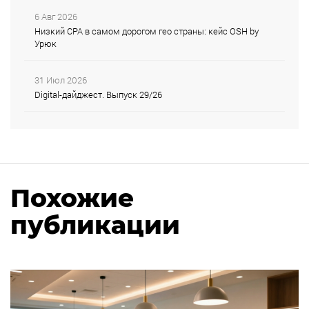
6 Авг 2026
Низкий CPA в самом дорогом гео страны: кейс OSH by
Урюк
31 Июл 2026
Digital-дайджест. Выпуск 29/26
Похожие
публикации