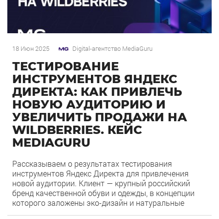
18 Июн 2025
Digital-агентство MediaGuru
ТЕСТИРОВАНИЕ
ИНСТРУМЕНТОВ ЯНДЕКС
ДИРЕКТА: КАК ПРИВЛЕЧЬ
НОВУЮ АУДИТОРИЮ И
УВЕЛИЧИТЬ ПРОДАЖИ НА
WILDBERRIES. КЕЙС
MEDIAGURU
Рассказываем о результатах тестирования
инструментов Яндекс Директа для привлечения
новой аудитории. Клиент — крупный российский
бренд качественной обуви и одежды, в концепции
которого заложены эко-дизайн и натуральные
материалы. Нашей целью было увеличение продаж