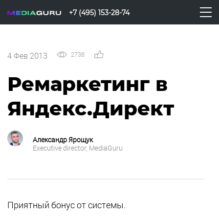
+7 (495) 153-28-74
2738
0
4 Фев 2013
Ремаркетинг в
Яндекс.Директ
Александр Ярощук
Executive director, MediaGuru
Приятный бонус от системы.