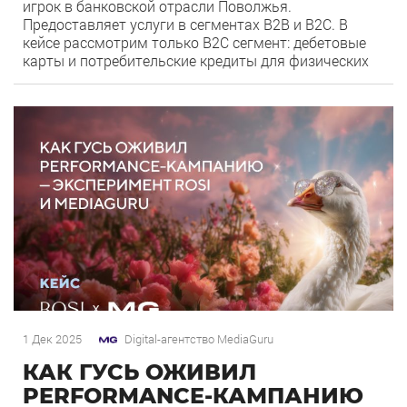
игрок в банковской отрасли Поволжья.
Предоставляет услуги в сегментах B2B и B2C. В
кейсе рассмотрим только B2С сегмент: дебетовые
карты и потребительские кредиты для физических
лиц. Цель: Увеличить число конверсий с помощью
товарного формата Яндекс Директа для банковской
0
40
сферы. Задачи: Адаптировать товарный формат
рекламы под сегмент B2C для […]
1 Дек 2025
Digital-агентство MediaGuru
КАК ГУСЬ ОЖИВИЛ
PERFORMANCE-КАМПАНИЮ