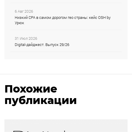
6 Авг 2026
Низкий CPA в самом дорогом гео страны: кейс OSH by
Урюк
31 Июл 2026
Digital-дайджест. Выпуск 29/26
Похожие
публикации