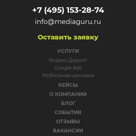
+7 (495) 153-28-74
info@mediaguru.ru
Оставить заявку
УСЛУГИ
Яндекс.Директ
Google Ads
Мобильная реклама
КЕЙСЫ
О КОМПАНИИ
БЛОГ
СОБЫТИЯ
ОТЗЫВЫ
ВАКАНСИИ