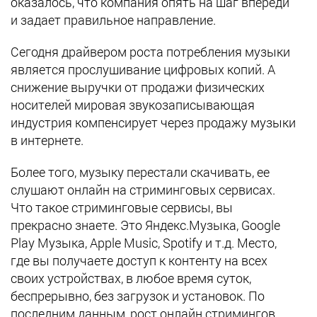
оказалось, что компания опять на шаг впереди
и задает правильное направление.
Сегодня драйвером роста потребления музыки
является прослушивание цифровых копий. А
снижение выручки от продажи физических
носителей мировая звукозаписывающая
индустрия компенсирует через продажу музыки
в интернете.
Более того, музыку перестали скачивать, ее
слушают онлайн на стриминговых сервисах.
Что такое стриминговые сервисы, вы
прекрасно знаете. Это Яндекс.Музыка, Google
Play Музыка, Apple Music, Spotify и т.д. Место,
где вы получаете доступ к контенту на всех
своих устройствах, в любое время суток,
беспрерывно, без загрузок и установок. По
последним данным, рост онлайн стримингов