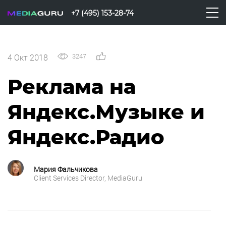
+7 (495) 153-28-74
3247
3
4 Окт 2018
Реклама на
Яндекс.Музыке и
Яндекс.Радио
Мария Фальчикова
Client Services Director, MediaGuru