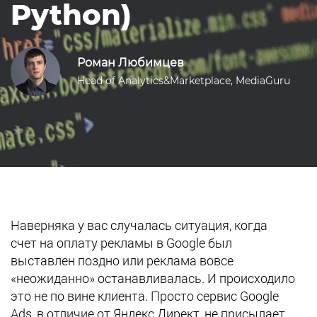
Python)
Роман Любимцев
Head of Analytics&Marketplace, MediaGuru
Наверняка у вас случалась ситуация, когда
счет на оплату рекламы в Google был
выставлен поздно или реклама вовсе
«неожиданно» останавливалась. И происходило
это не по вине клиента. Просто сервис Google
Ads, в отличие от Яндекс.Директ, не присылает