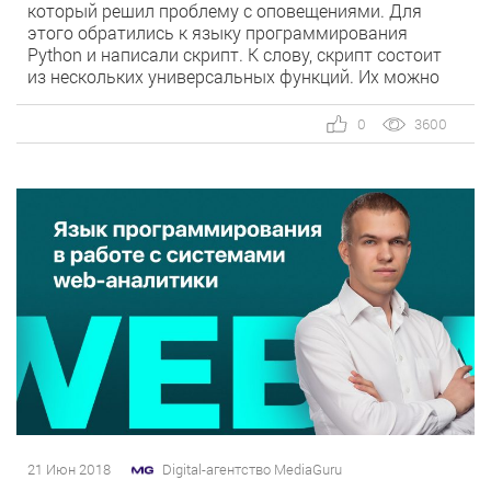
который решил проблему с оповещениями. Для
этого обратились к языку программирования
Python и написали скрипт. К слову, скрипт состоит
из нескольких универсальных функций. Их можно
использовать по отдельности, если возникнет такая
необходимость.
0
3600
21 Июн 2018
Digital-агентство MediaGuru