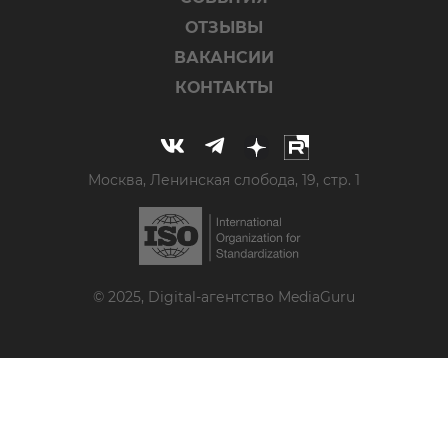
ОТЗЫВЫ
ВАКАНСИИ
КОНТАКТЫ
Москва, Ленинская слобода, 19, стр. 1
© 2025, Digital-агентство MediaGuru