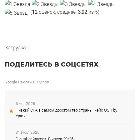
(
12
оценок, среднее:
3,92
из 5)
Загрузка...
ПОДЕЛИТЕСЬ В СОЦСЕТЯХ
,
Google Реклама
Python
6 Авг 2026
Низкий CPA в самом дорогом гео страны: кейс OSH by
Урюк
31 Июл 2026
Digital-дайджест. Выпуск 29/26