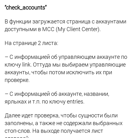
‘’check_accounts’’
В функции загружается страница с аккаунтами
доступными в MCC (My Client Center).
На странице 2 листа:
– С информацией об управляющем аккаунте по
ключу link. Оттуда мы выбираем управляющие
аккаунты, чтобы потом исключить их при
проверке.
– С информацией об аккаунте, названии,
ярлыках и т.п. по ключу entries.
Далее идет проверка, чтобы сущности были
заполнены, а также не содержали выбранных
стоп-слов. На выходе получается лист