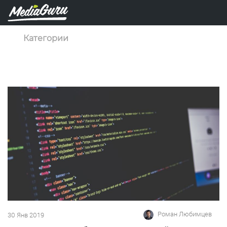
Категории
Роман Любимцев
30 Янв 2019