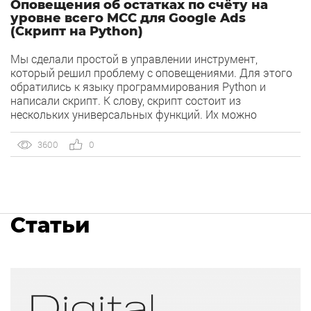
Оповещения об остатках по счёту на
уровне всего MCC для Google Ads
(Скрипт на Python)
Мы сделали простой в управлении инструмент,
который решил проблему с оповещениями. Для этого
обратились к языку программирования Python и
написали скрипт. К слову, скрипт состоит из
нескольких универсальных функций. Их можно
использовать по отдельности, если возникнет такая
необходимость.
3600
0
Статьи