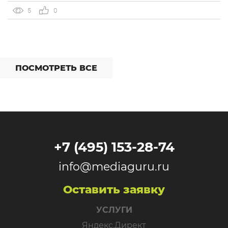
встроенный динамический коллтрекинг — без доплат и
5
0
интеграций со сторонними сервисами. […]
ПОСМОТРЕТЬ ВСЕ
+7 (495) 153-28-74
info@mediaguru.ru
Оставить заявку
УСЛУГИ
Яндекс.Директ