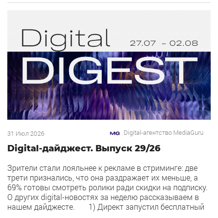
«Урюк». Концепт строится […]
Digital-агентство MediaGuru
31 Июл 2026
Digital-дайджест. Выпуск 29/26
Зрители стали лояльнее к рекламе в стриминге: две
трети признались, что она раздражает их меньше, а
69% готовы смотреть ролики ради скидки на подписку.
О других digital-новостях за неделю рассказываем в
нашем дайджесте. 1) Директ запустил бесплатный
динамический коллтрекинг. В Директе появился