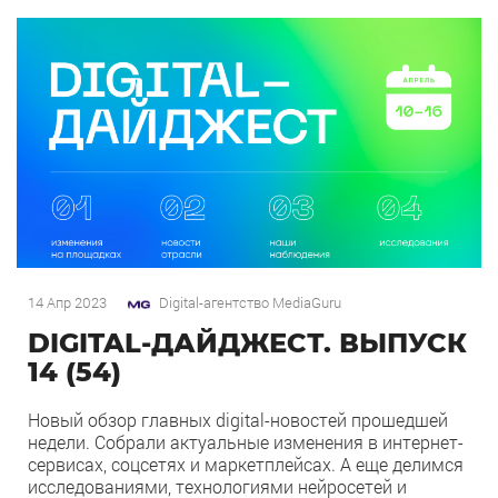
14 Апр 2023
Digital-агентство MediaGuru
DIGITAL-ДАЙДЖЕСТ. ВЫПУСК
14 (54)
Новый обзор главных digital-новостей прошедшей
недели. Собрали актуальные изменения в интернет-
сервисах, соцсетях и маркетплейсах. А еще делимся
исследованиями, технологиями нейросетей и