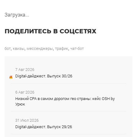
Загрузка...
ПОДЕЛИТЕСЬ В СОЦСЕТЯХ
,
,
,
,
бот
квизы
мессенджеры
трафик
чат-бот
7 Авг 2026
Digital-дайджест. Выпуск 30/26
6 Авг 2026
Низкий CPA в самом дорогом гео страны: кейс OSH by
Урюк
31 Июл 2026
Digital-дайджест. Выпуск 29/26