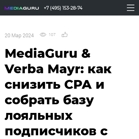
+7 (495) 153-28-74
107
0
20 Мар 2024
MediaGuru &
Verba Mayr: как
снизить СРА и
собрать базу
лояльных
подписчиков с