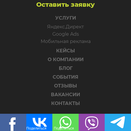
Оставить заявку
УСЛУГИ
Яндекс.Директ
Google Ads
Мобильная реклама
КЕЙСЫ
О КОМПАНИИ
БЛОГ
СОБЫТИЯ
ОТЗЫВЫ
ВАКАНСИИ
КОНТАКТЫ
Поделиться
Поделиться
Москва, Ленинская слобода, 19, стр. 1