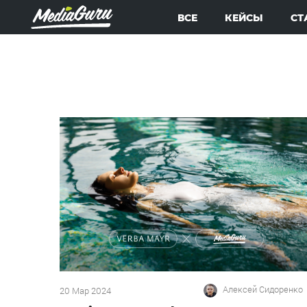
ВСЕ
КЕЙСЫ
СТ
Алексей Сидоренко
20 Мар 2024