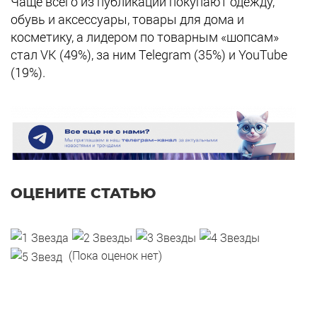
Чаще всего из публикаций покупают одежду,
обувь и аксессуары, товары для дома и
косметику, а лидером по товарным «шопсам»
стал VK (49%), за ним Telegram (35%) и YouTube
(19%).
ОЦЕНИТЕ СТАТЬЮ
(Пока оценок нет)