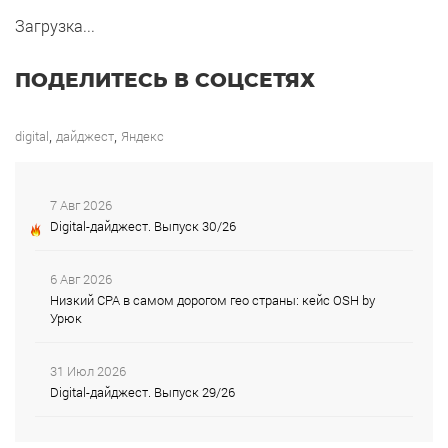
Загрузка...
ПОДЕЛИТЕСЬ В СОЦСЕТЯХ
,
,
digital
дайджест
Яндекс
7 Авг 2026
Digital-дайджест. Выпуск 30/26
6 Авг 2026
Низкий CPA в самом дорогом гео страны: кейс OSH by
Урюк
31 Июл 2026
Digital-дайджест. Выпуск 29/26