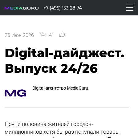
+7 (495) 153-28-74
27
0
26 Июн 2026
Digital-дайджест.
Выпуск 24/26
Digital-агентство MediaGuru
Почти половина жителей городов-
миллионников хотя бы раз покупали товары