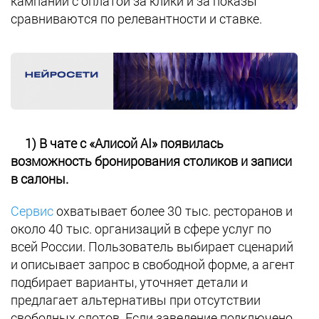
кампании с оплатой за клики и за показы
сравниваются по релевантности и ставке.
1) В чате с «Алисой AI» появилась
возможность бронирования столиков и записи
в салоны.
Сервис
охватывает более 30 тыс. ресторанов и
около 40 тыс. организаций в сфере услуг по
всей России. Пользователь выбирает сценарий
и описывает запрос в свободной форме, а агент
подбирает варианты, уточняет детали и
предлагает альтернативы при отсутствии
свободных слотов. Если заведение подключено