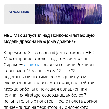
HBO Max запустил над Лондоном летающую
модель дракона из «Дома дракона»
К премьере 3-го сезона «Дома дракона» HBO
Max отправил в полет над Темзой модель
Сиракс —
дракона
главной героини Рейниры
Таргариен. Модель весом 13 кг с 23
подвижными частями воссоздали путем
сканирования кадров со съемок; над ней три
месяца работала немецкая авиационная
компания Airstage, совершившая более 7
испытательных полетов. После полета дракон
приземлился на территории Лондонского