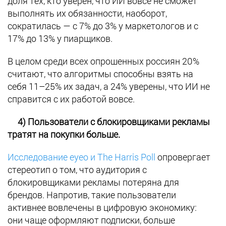
доля тех, кто уверен, что ИИ вовсе не сможет
выполнять их обязанности, наоборот,
сократилась — с 7% до 3% у маркетологов и с
17% до 13% у пиарщиков.
В целом среди всех опрошенных россиян 20%
считают, что алгоритмы способны взять на
себя 11–25% их задач, а 24% уверены, что ИИ не
справится с их работой вовсе.
4) Пользователи с блокировщиками рекламы
тратят на покупки больше.
Исследование eyeo и The Harris Poll
опровергает
стереотип о том, что аудитория с
блокировщиками рекламы потеряна для
брендов. Напротив, такие пользователи
активнее вовлечены в цифровую экономику:
они чаще оформляют подписки, больше