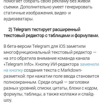
помогает собрать свою рекламу без живой
съемки. Дополнительно умеет генерировать
статичные изображения, видео- и
аудиоаватары.
2) Telegram тестирует расширенный
текстовый редактор с таблицами и формулами.
В бета-версии Telegram для iOS заметили
многофункциональный текстовый редактор —
на это обратила внимание команда канала
«Telegram Info». Кнопку ИИ-редактора
заменили
на кнопку
создания текста с Markdown-
разметкой: при нажатии поле ввода становится
полноэкранным. Среди опций — заголовки
разных уровней, списки, цитаты, блоки с кодом,
формулы, таблицы, а также коллажи и слайд-
шоу.