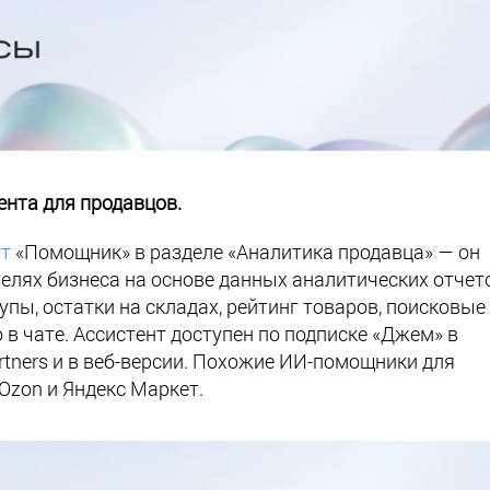
тента для продавцов.
от
«Помощник» в разделе «Аналитика продавца» — он
елях бизнеса на основе данных аналитических отчет
пы, остатки на складах, рейтинг товаров, поисковые
 в чате. Ассистент доступен по подписке «Джем» в
ners и в веб-версии. Похожие ИИ-помощники для
Ozon и Яндекс Маркет.