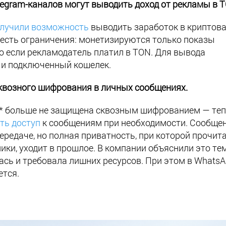
egram-каналов могут выводить доход от рекламы в 
лучили возможность
выводить заработок в криптов
 есть ограничения: монетизируются только показы
о если рекламодатель платил в TON. Для вывода
 и подключенный кошелек.
квозного шифрования в личных сообщениях.
am* больше не защищена сквозным шифрованием — те
ть доступ
к сообщениям при необходимости. Сообще
редаче, но полная приватность, при которой прочит
ики, уходит в прошлое. В компании объяснили это тем
ась и требовала лишних ресурсов. При этом в Whats
ется.