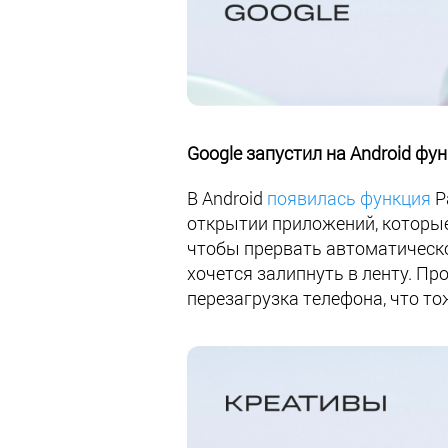
Google запустил на Android фу
В Android
появилась функция
P
открытии приложений, которые
чтобы прервать автоматическо
хочется залипнуть в ленту. П
перезагрузка телефона, что т