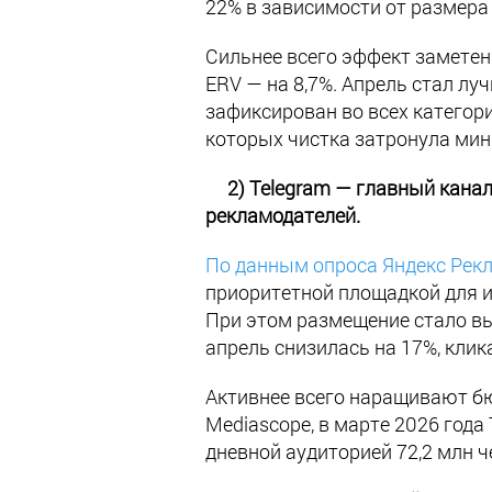
22% в зависимости от размера
Сильнее всего эффект заметен 
ERV — на 8,7%. Апрель стал лу
зафиксирован во всех категори
которых чистка затронула ми
2) Telegram — главный канал
рекламодателей.
По данным опроса Яндекс Рек
приоритетной площадкой для и
При этом размещение стало вы
апрель снизилась на 17%, клика
Активнее всего наращивают бю
Mediascope, в марте 2026 года
дневной аудиторией 72,2 млн ч