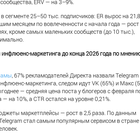
 сообщества, ERV — на 3–9%.
в сегменте 25–50 тыс. подписчиков: ER вырос на 21,8
чшим месяцем по вовлеченности с начала года — рост
ях, кроме самых маленьких сообществ (до 10 тыс.),
нимально.
 инфлюенс-маркетинга до конца 2026 года по мнени
ламы
, 67% рекламодателей Директа назвали Telegram
нфлюенс-маркетинга, следом идут VK (65%) и Макс (5
годнее — средняя цена поста у блогеров с февраля п
 — на 10%, а CTR остался на уровне 0,21%.
джеты маркетплейсы — рост в 2,5 раза. По данным
 Telegram стал самым популярным сервисом в стране
еловек.