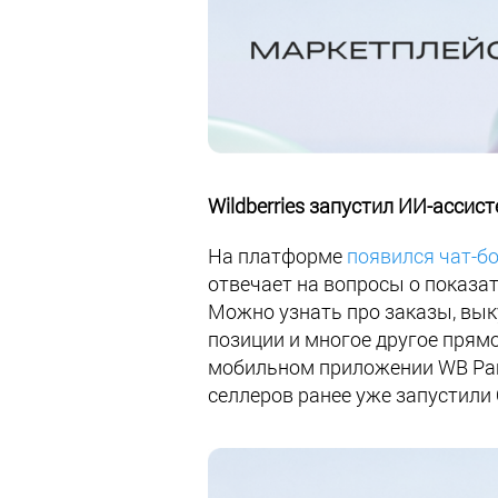
Wildberries запустил ИИ-ассис
На платформе
появился чат-б
отвечает на вопросы о показат
Можно узнать про заказы, выку
позиции и многое другое прямо
мобильном приложении WB Part
селлеров ранее уже запустили 