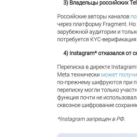
3) Владельцы российских Tel
Российские авторы каналов
по
через платформу Fragment. Но
зарубежной аудитории и тольк
потребуется KYC-верификация
4) Instagram* отказался от с
Переписка в директе Instagr
Meta технически
может получи
по-прежнему шифруются при пе
переписку могли только участн
функция почти не использовал
сквозное шифрование сохраня
*Instagram запрещен в РФ.