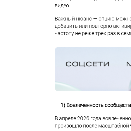
видео.
Важный нюанс — опцию можно 
добавить или повторно активи
частоту не реже трех раз в се
1) Вовлеченность сообществ в
В апреле 2026 года вовлеченн
произошло после масштабной ч