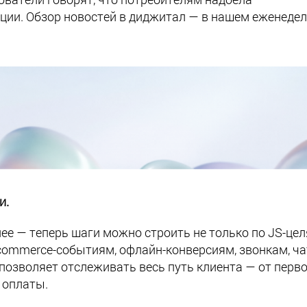
ции. Обзор новостей в диджитал — в нашем еженеде
и.
ее — теперь шаги можно строить не только по JS-цел
ecommerce-событиям, офлайн-конверсиям, звонкам, ча
позволяет отслеживать весь путь клиента — от перв
й оплаты.