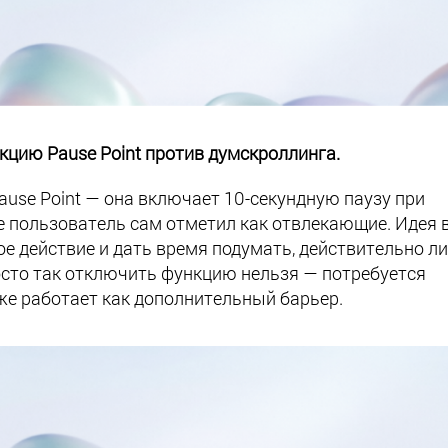
нкцию Pause Point против думскроллинга.
ause Point — она включает 10-секундную паузу при
 пользователь сам отметил как отвлекающие. Идея в
е действие и дать время подумать, действительно ли
росто так отключить функцию нельзя — потребуется
оже работает как дополнительный барьер.