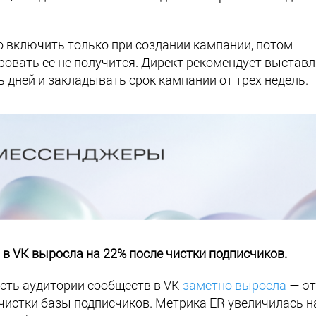
включить только при создании кампании, потом
ровать ее не получится. Директ рекомендует выстав
мь дней и закладывать срок кампании от трех недель.
 VK выросла на 22% после чистки подписчиков.
ость аудитории сообществ в VK
заметно выросла
— эт
истки базы подписчиков. Метрика ER увеличилась н