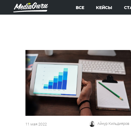
ВСЕ
КЕЙСЫ
СТ
Айнур Кильдияров
11 мая 2022