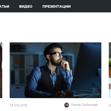
АТЬИ
ВИДЕО
ПРЕЗЕНТАЦИИ
Роман Любимцев
19 Апр 2022
3