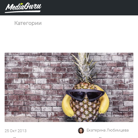
Категории
Екатерина Любимцева
25 Окт 2013