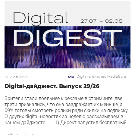
Digital-агентство MediaGuru
31 Июл 2026
Digital-дайджест. Выпуск 29/26
Зрители стали лояльнее к рекламе в стриминге: две
трети признались, что она раздражает их меньше, а
69% готовы смотреть ролики ради скидки на подписку.
О других digital-новостях за неделю рассказываем в
нашем дайджесте. 1) Директ запустил бесплатный
динамический коллтрекинг. В Директе появился
встроенный динамический коллтрекинг — без доплат и