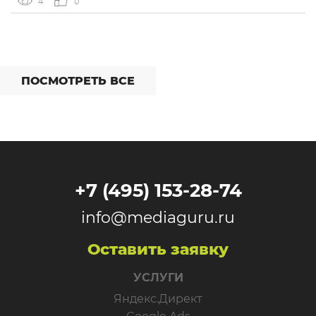
4
0
интеграций со сторонними сервисами. […]
ПОСМОТРЕТЬ ВСЕ
+7 (495) 153-28-74
info@mediaguru.ru
Оставить заявку
УСЛУГИ
Яндекс.Директ