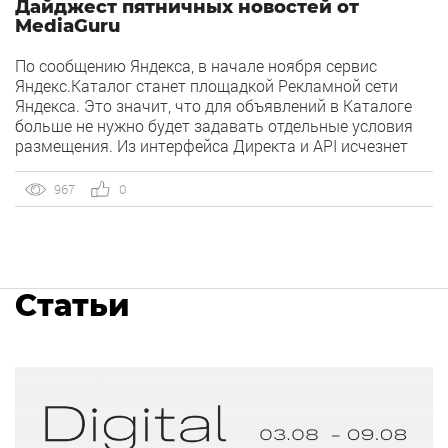
Дайджест пятничных новостей от
MediaGuru
По сообщению Яндекса, в начале ноября сервис
Яндекс.Каталог станет площадкой Рекламной сети
Яндекса. Это значит, что для объявлений в Каталоге
больше не нужно будет задавать отдельные условия
размещения. Из интерфейса Директа и API исчезнет
возможность выбора рубрик и назначения ставок для
показа в них. Расположение рекламных блоков и
967
0
количество объявлений на страницах Яндекс.Каталога
останутся прежними, […]
Статьи