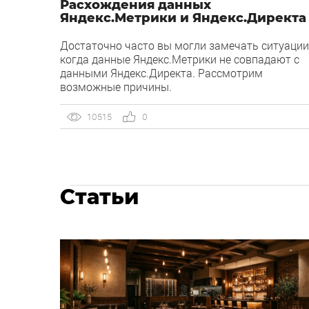
Расхождения данных
Яндекс.Метрики и Яндекс.Директа
Достаточно часто вы могли замечать ситуации
когда данные Яндекс.Метрики не совпадают с
данными Яндекс.Директа. Рассмотрим
возможные причины.
10515
0
Статьи