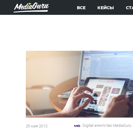
ВСЕ
КЕЙСЫ
СТ
Digital-агентство MediaGuru
25 мая 2012