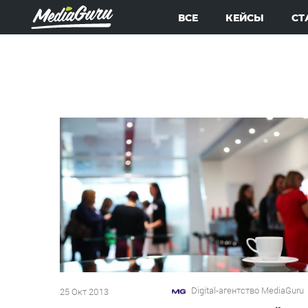
ВСЕ
КЕЙСЫ
СТ
Digital-агентство MediaGuru
25 Окт 2013