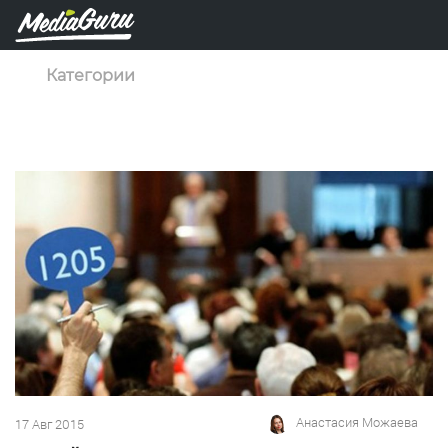
Категории
Анастасия Можаева
17 Авг 2015