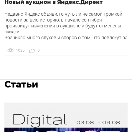
Новый аукцион в Яндекс.Директ
Недавно Яндекс объявил о чуть ли не самой громкой
новости за всю историю: в начале сентября
произойдут изменения в аукционе и будут отменены
скидки!
Возникло много слухов и споров о том, что повлекут за
собой нововведения.
Мы инициировали встречу в Яндексе, чтобы
1026
0
самостоятельно разобраться во всех деталях. Нам
были представлены формулы и схемы, и мы хотим
пересказать их содержание вам максимально просто и
наглядно.
Статьи