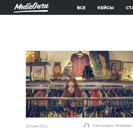
ВСЕ
КЕЙСЫ
СТ
Александра Лебедева
25 мая 2022