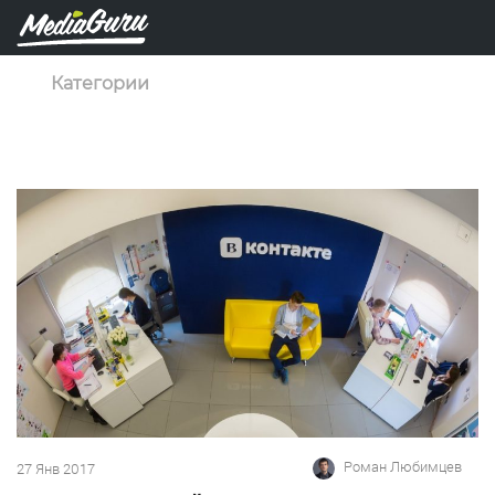
Категории
Роман Любимцев
27 Янв 2017