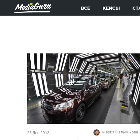
ВСЕ
КЕЙСЫ
СТ
Мария Фальчикова
25 Янв 2013