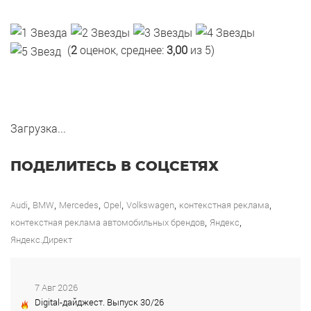
(
2
оценок, среднее:
3,00
из 5)
Загрузка...
ПОДЕЛИТЕСЬ В СОЦСЕТЯХ
,
,
,
,
,
,
Audi
BMW
Mercedes
Opel
Volkswagen
контекстная реклама
,
,
контекстная реклама автомобильных брендов
Яндекс
Яндекс.Директ
7 Авг 2026
Digital-дайджест. Выпуск 30/26