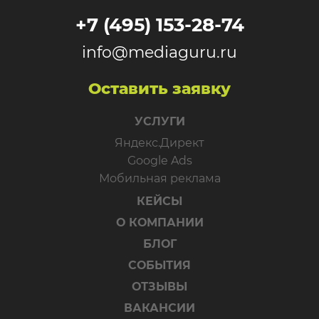
+7 (495) 153-28-74
info@mediaguru.ru
Оставить заявку
УСЛУГИ
Яндекс.Директ
Google Ads
Мобильная реклама
КЕЙСЫ
О КОМПАНИИ
БЛОГ
СОБЫТИЯ
ОТЗЫВЫ
ВАКАНСИИ