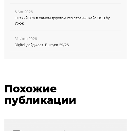
6 Авг 2026
Низкий CPA в самом дорогом гео страны: кейс OSH by
Урюк
31 Июл 2026
Digital-дайджест. Выпуск 29/26
Похожие
публикации