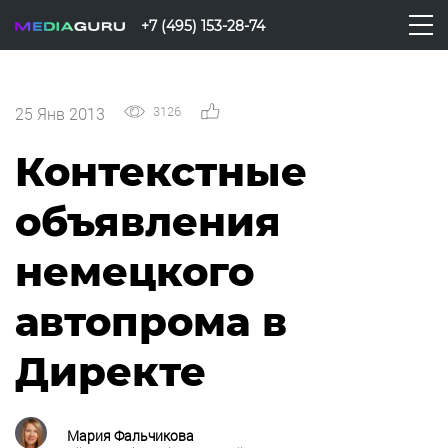
+7 (495) 153-28-74
3126
0
25 Янв 2013
Контекстные
объявления
немецкого
автопрома в
Директе
Мария Фальчикова