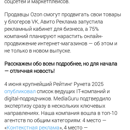
соцсетей и маркетплейсов.
Продавцы Ozon смогут продвигать свои товары
у блогеров VK, Авито Реклама запустила
рекламный кабинет для бизнеса, а 75%
компаний планируют нарастить онлайн-
продвижение интернет-магазинов — об этом и
не только в новом выпуске.
Расскажем обо всем подробнее, но для начала
— отличная новость!
4 июня крупнейший Рейтинг Рунета 2025
опубликовал
список ведущих IT-компаний и
digital-подрядчиков. MediaGuru подтвердило
экспертизу сразу в нескольких ключевых
направлениях. Наша компания вошла в топ-10
агентств по общим категориям: 4 место —
«
Контекстная реклама
», 4 место —