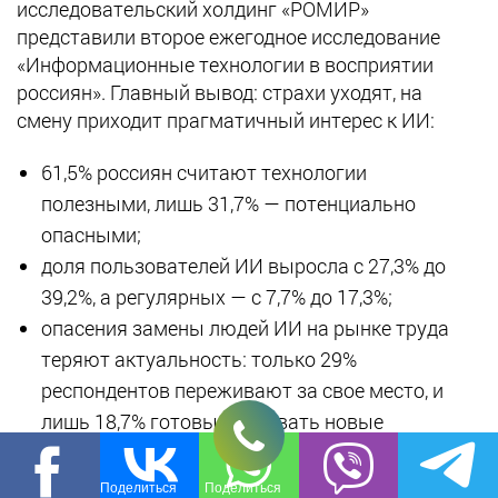
исследовательский холдинг «РОМИР»
представили второе ежегодное исследование
«Информационные технологии в восприятии
россиян». Главный вывод: страхи уходят, на
смену приходит прагматичный интерес к ИИ:
61,5% россиян считают технологии
полезными, лишь 31,7% — потенциально
опасными;
доля пользователей ИИ выросла с 27,3% до
39,2%, а регулярных — с 7,7% до 17,3%;
опасения замены людей ИИ на рынке труда
теряют актуальность: только 29%
респондентов переживают за свое место, и
лишь 18,7% готовы осваивать новые
профессии;
технологическая зрелость растет: ИИ
Поделиться
Поделиться