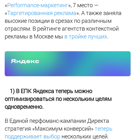
«
Performance-маркетинг
», 7 место —
«
Таргетированная реклама
». А также заняла
высокие позиции в срезах по различным
отраслям. В рейтинге агентств контекстной
рекламы в Москве мы
в тройке лучших
.
1) В ЕПК Яндекса теперь можно
оптимизироваться по нескольким целям
одновременно.
В Единой перфоманс-кампании Директа
стратегия «Максимум конверсий»
теперь
поддерживает выбор
нескольких целей.