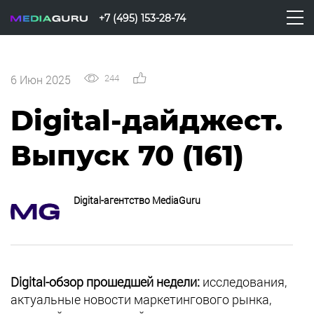
+7 (495) 153-28-74
244
0
6 Июн 2025
Digital-дайджест.
Выпуск 70 (161)
Digital-агентство MediaGuru
Digital-обзор прошедшей недели:
исследования,
актуальные новости маркетингового рынка,