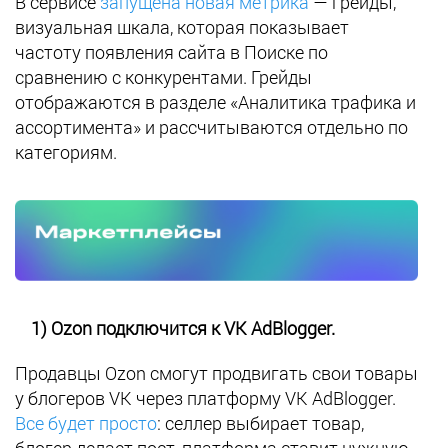
В сервисе
запущена новая метрика
— грейды,
визуальная шкала, которая показывает
частоту появления сайта в Поиске по
сравнению с конкурентами. Грейды
отображаются в разделе «Аналитика трафика и
ассортимента» и рассчитываются отдельно по
категориям.
1) Ozon подключится к VK AdBlogger.
Продавцы Ozon смогут продвигать свои товары
у блогеров VK через платформу VK AdBlogger.
Все будет просто
: селлер выбирает товар,
блогер делает пост, платформа ставит нужную