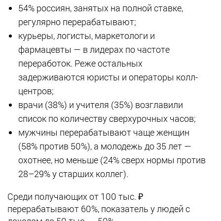
54% россиян, занятых на полной ставке,
регулярно перерабатывают;
курьеры, логисты, маркетологи и
фармацевты — в лидерах по частоте
переработок. Реже остальных
задерживаются юристы и операторы колл-
центров;
врачи (38%) и учителя (35%) возглавили
список по количеству сверхурочных часов;
мужчины перерабатывают чаще женщин
(58% против 50%), а молодежь до 35 лет —
охотнее, но меньше (24% сверх нормы против
28–29% у старших коллег).
Среди получающих от 100 тыс. ₽
перерабатывают 60%, показатель у людей с
доходом до 50 тыс. — 50%.