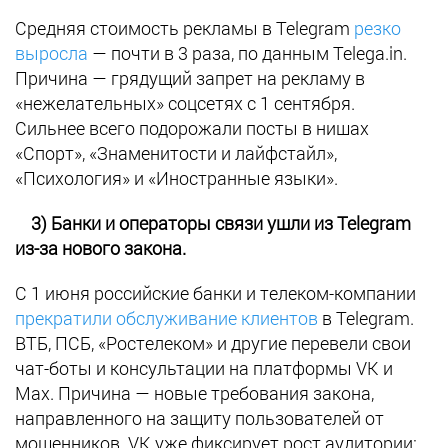
Средняя стоимость рекламы в Telegram
резко
выросла
— почти в 3 раза, по данным Telega.in.
Причина — грядущий запрет на рекламу в
«нежелательных» соцсетях с 1 сентября.
Сильнее всего подорожали посты в нишах
«Спорт», «Знаменитости и лайфстайл»,
«Психология» и «Иностранные языки».
3) Банки и операторы связи ушли из Telegram
из-за нового закона.
С 1 июня российские банки и телеком-компании
прекратили обслуживание клиентов
в Telegram.
ВТБ, ПСБ, «Ростелеком» и другие перевели свои
чат-боты и консультации на платформы VK и
Max. Причина — новые требования закона,
направленного на защиту пользователей от
мошенников. VK уже фиксирует рост аудитории: