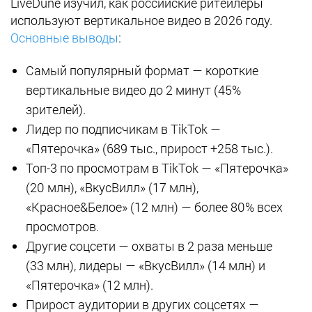
LiveDune изучил, как российские ритейлеры
используют вертикальное видео в 2026 году.
Основные выводы
:
Самый популярный формат — короткие
вертикальные видео до 2 минут (45%
зрителей).
Лидер по подписчикам в TikTok —
«Пятерочка» (689 тыс., прирост +258 тыс.).
Топ-3 по просмотрам в TikTok — «Пятерочка»
(20 млн), «ВкусВилл» (17 млн),
«Красное&Белое» (12 млн) — более 80% всех
просмотров.
Другие соцсети — охваты в 2 раза меньше
(33 млн), лидеры — «ВкусВилл» (14 млн) и
«Пятерочка» (12 млн).
Прирост аудитории в других соцсетях —