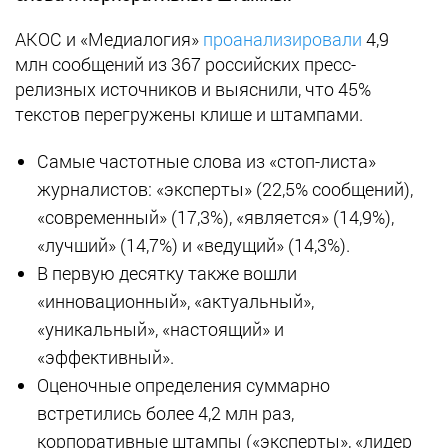
АКОС и «Медиалогия»
проанализировали
4,9
млн сообщений из 367 российских пресс-
релизных источников и выяснили, что 45%
текстов перегружены клише и штампами.
Самые частотные слова из «стоп-листа»
журналистов: «эксперты» (22,5% сообщений),
«современный» (17,3%), «является» (14,9%),
«лучший» (14,7%) и «ведущий» (14,3%).
В первую десятку также вошли
«инновационный», «актуальный»,
«уникальный», «настоящий» и
«эффективный».
Оценочные определения суммарно
встретились более 4,2 млн раз,
корпоративные штампы («эксперты», «лидер