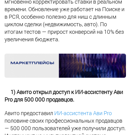
мгновенно корректировать ставки в реальном
времени. Обновление уже работает на Поиске и
в РСЯ, особенно полезно для ниш с длинным
циклом сделки (недвижимость, авто). По
итогам тестов — прирост конверсий на 10% без
увеличения бюджета.
1) Авито открыл доступ к ИИ-ассистенту Ави
Pro для 500 000 продавцов.
Авито предоставил
ИИ-ассистента Ави Pro
половине своих профессиональных продавцов
— 500 000 пользователей уже получили доступ.