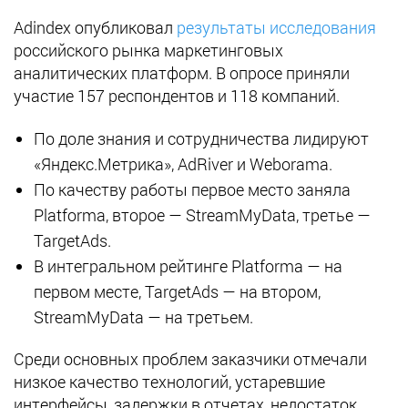
Adindex опубликовал
результаты исследования
российского рынка маркетинговых
аналитических платформ. В опросе приняли
участие 157 респондентов и 118 компаний.
По доле знания и сотрудничества лидируют
«Яндекс.Метрика», AdRiver и Weborama.
По качеству работы первое место заняла
Platforma, второе — StreamMyData, третье —
TargetAds.
В интегральном рейтинге Platforma — на
первом месте, TargetAds — на втором,
StreamMyData — на третьем.
Среди основных проблем заказчики отмечали
низкое качество технологий, устаревшие
интерфейсы, задержки в отчетах, недостаток