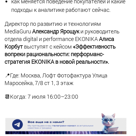
как меняется поведение покупателей и какие
подходы к аналитике работают сейчас.
Директор по развитию и технологиям
MediaGuru
Александр Ярощук
и руководитель
отдела digital и performance EKONIKA
Алиса
Корбут
выступят с кейсом
«Эффективность
вопреки рациональности: перформанс-
стратегия EKONIKA в новой реальности».
📍Где: Москва, Лофт Фотофактура Улица
Маросейка, 7/8 ст 1​, 3 этаж
📆Когда: 7 июля 16:00–23:00