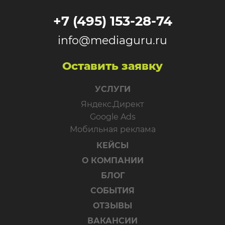
+7 (495) 153-28-74
info@mediaguru.ru
Оставить заявку
УСЛУГИ
Яндекс.Директ
Google Ads
Мобильная реклама
КЕЙСЫ
О КОМПАНИИ
БЛОГ
СОБЫТИЯ
ОТЗЫВЫ
ВАКАНСИИ