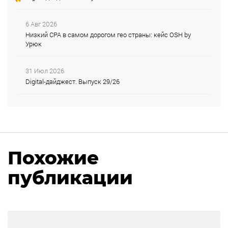
6 Авг 2026
Низкий CPA в самом дорогом гео страны: кейс OSH by
Урюк
31 Июл 2026
Digital-дайджест. Выпуск 29/26
Похожие
публикации