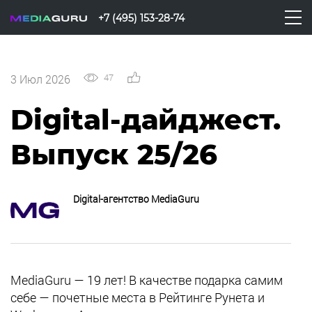
+7 (495) 153-28-74
47
0
3 Июл 2026
Digital-дайджест.
Выпуск 25/26
Digital-агентство MediaGuru
MediaGuru — 19 лет! В качестве подарка самим
себе — почетные места в Рейтинге Рунета и