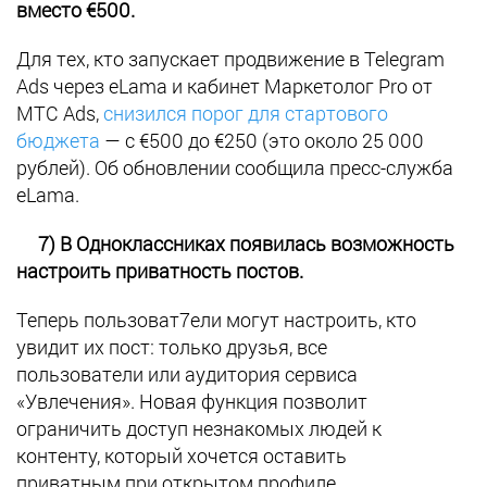
вместо €500.
Для тех, кто запускает продвижение в Telegram
Ads через eLama и кабинет Маркетолог Pro от
МТС Ads,
снизился порог для стартового
бюджета
— с €500 до €250 (это около 25 000
рублей). Об обновлении сообщила пресс-служба
eLama.
7) В Одноклассниках появилась возможность
настроить приватность постов.
Теперь пользоват7ели могут настроить, кто
увидит их пост: только друзья, все
пользователи или аудитория сервиса
«Увлечения». Новая функция позволит
ограничить доступ незнакомых людей к
контенту, который хочется оставить
приватным при открытом профиле.