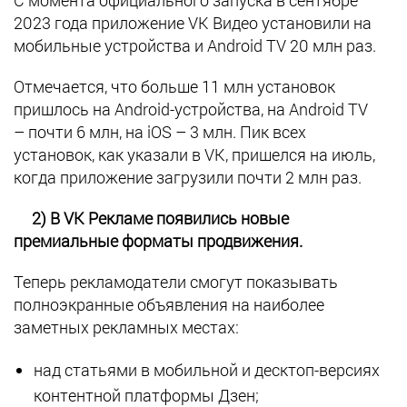
С момента официального запуска в сентябре
2023 года приложение VK Видео установили на
мобильные устройства и Android TV 20 млн раз.
Отмечается, что больше 11 млн установок
пришлось на Android-устройства, на Android TV
– почти 6 млн, на iOS – 3 млн. Пик всех
установок, как указали в VK, пришелся на июль,
когда приложение загрузили почти 2 млн раз.
2) В VK Рекламе появились новые
премиальные форматы продвижения.
Теперь рекламодатели смогут показывать
полноэкранные объявления на наиболее
заметных рекламных местах:
над статьями в мобильной и десктоп-версиях
контентной платформы Дзен;