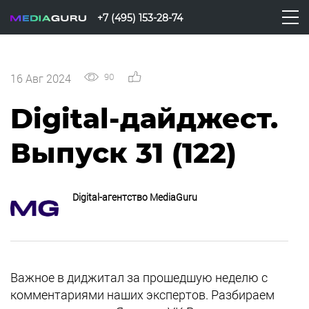
+7 (495) 153-28-74
90
0
16 Авг 2024
Digital-дайджест.
Выпуск 31 (122)
Digital-агентство MediaGuru
Важное в диджитал за прошедшую неделю с
комментариями наших экспертов. Разбираем