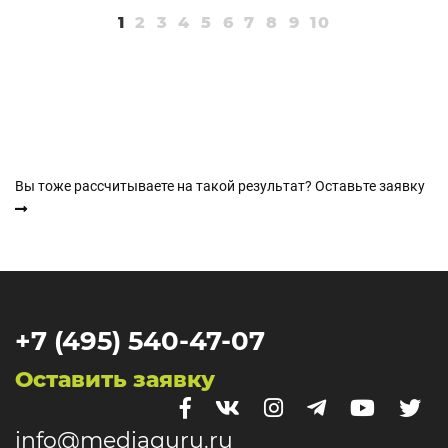
1
2
3
4
5
6
7
8
9
10
Вы тоже рассчитываете на такой результат? Оставьте заявку
+7 (495) 540-47-07
Оставить заявку
info@mediaguru.ru