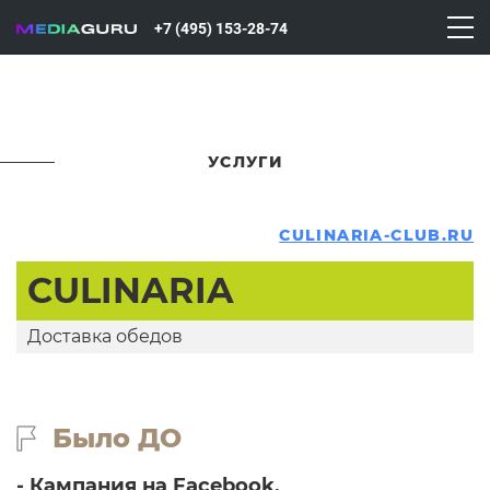
+7 (495) 153-28-74
УСЛУГИ
CULINARIA-CLUB.RU
CULINARIA
Доставка обедов
Было ДО
- Кампания на Facebook.