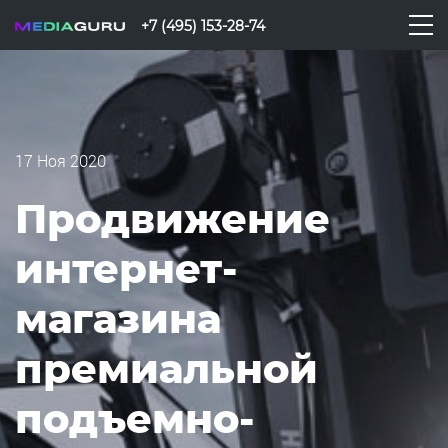
+7 (495) 153-28-74
17 Ноя 2020
Продвижение
интернет-
магазина
премиальной
подъемно-