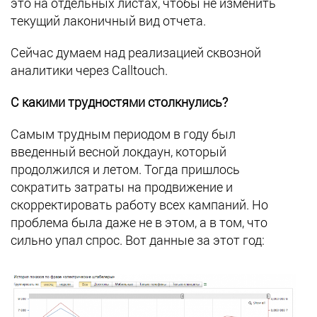
это на отдельных листах, чтобы не изменить
текущий лаконичный вид отчета.
Сейчас думаем над реализацией сквозной
аналитики через Calltouch.
С какими трудностями столкнулись?
Самым трудным периодом в году был
введенный весной локдаун, который
продолжился и летом. Тогда пришлось
сократить затраты на продвижение и
скорректировать работу всех кампаний. Но
проблема была даже не в этом, а в том, что
сильно упал спрос. Вот данные за этот год: