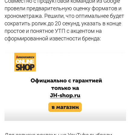
Совместно с продуктовой командой из Google
провели предварительную оценку форматов и
хронометража. Решили, что оптимальнее будет
сократить ролик до 20 секунд, указать в конце
простое и понятное УТП с акцентом на
сформированной известности бренда:
Для запуска рекламы на YouTube выбрали