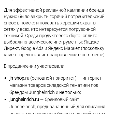
Для эффективной рекламной кампании бренда
нужно было закрыть горячий потребительский
спрос в поиске и показать хороший охват в
сетях у всех, кто интересуется погрузочной
техникой. Среди продуктового digital-сплита
выбрали классические инструменты: Яндекс
Директ, Google Ads и Яндекс Маркет (поскольку
клиент представляет направление e-commerce).
В продвижении участвовали:
jh-shop.ru
(основной приоритет) — интернет-
магазин товаров складской тематики под
брендом Jungheinrich и не только;
jungheinrich.ru
— брендовый сайт
Jungheinrich, предназначенный для описания
продуктов, сервисов и бизнес-решений, в том