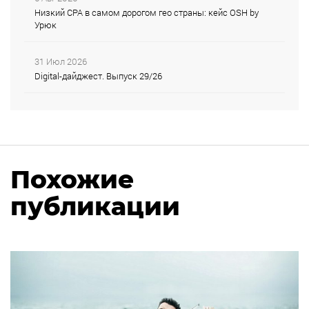
Низкий CPA в самом дорогом гео страны: кейс OSH by
Урюк
31 Июл 2026
Digital-дайджест. Выпуск 29/26
Похожие
публикации