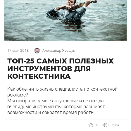
17 мая 2018
Александр Ярощук
ТОП-25 САМЫХ ПОЛЕЗНЫХ
ИНСТРУМЕНТОВ ДЛЯ
КОНТЕКСТНИКА
Как облегчить жизнь специалиста по контекстной
рекламе?
Мы выбрали самые актуальные и не всегда
очевидные инструменты, которые расширят
возможности и сократят время работы.
Разделили их на четыре большие категории, чтобы
вам было удобно:
0
1264