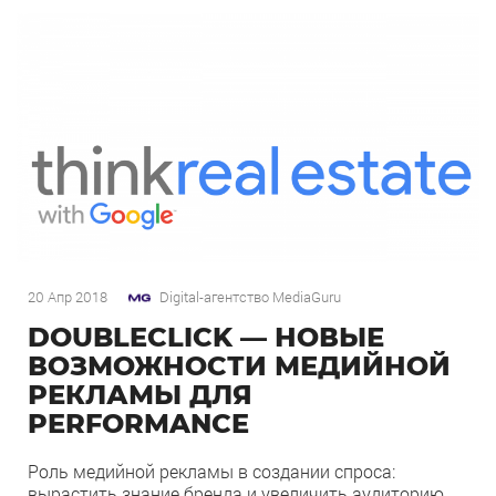
20 Апр 2018
Digital-агентство MediaGuru
DOUBLECLICK — НОВЫЕ
ВОЗМОЖНОСТИ МЕДИЙНОЙ
РЕКЛАМЫ ДЛЯ
PERFORMANCE
Роль медийной рекламы в создании спроса:
вырастить знание бренда и увеличить аудиторию.