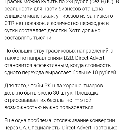
Трафик можно купить по 2-3 рубля (без НДС). В
реальности для части бизнесов эта цена
слишком маленькая: у тизезов из-за низкого
CTR нет показов, и количество переходов в
сутки составляет десятки. Хотя должно
составлять тысячи.
По большинству трафиковых направлений, а
также по направлениям B2B, Direct Advert
становится эффективным, когда стоимость
одного перехода вырастает больше 10 рублей.
Для того, чтобы РК шла хорошо, тизеров
должно быть около 30 штук. Площадка
отрисовывает их бесплатно
—
этой
возможностью нужно пользоваться.
Еще одна проблема: отслеживание конверсии
через GA. Специалисты Direct Advert частенько