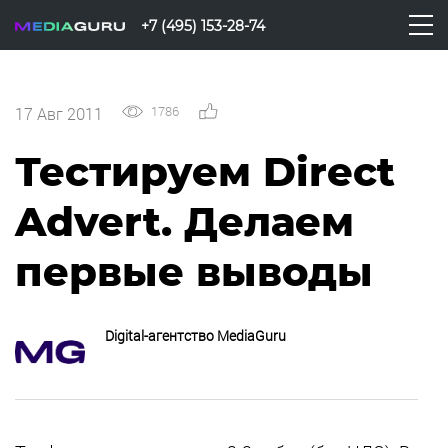
+7 (495) 153-28-74
1786
0
17 Авг 2011
Тестируем Direct
Advert. Делаем
первые выводы
Digital-агентство MediaGuru