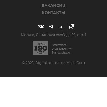
ВАКАНСИИ
КОНТАКТЫ
Москва, Ленинская слобода, 19, стр. 1
© 2025, Digital-агентство MediaGuru