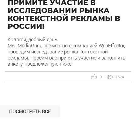
ПРИМИТЕ УЧАСТИЕ В
ИССЛЕДОВАНИИ РЫНКА
КОНТЕКСТНОЙ РЕКЛАМЫ В
РОССИИ!
Коллеги, добрый день!
Мы, MediaGuru, совместно с компанией WebEffector,
проводим исследование рынка контекстной
рекламы. Просим вас принять участие и заполнить
анкету, предложенную ниже.
Для объективности оценки нам крайне важно
каждое мнение.
0
1624
ПОСМОТРЕТЬ ВСЕ