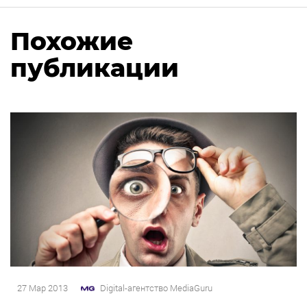
Похожие
публикации
27 Мар 2013
Digital-агентство MediaGuru