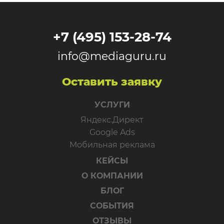
+7 (495) 153-28-74
info@mediaguru.ru
Оставить заявку
УСЛУГИ
Яндекс.Директ
Google Ads
Мобильная реклама
КЕЙСЫ
О КОМПАНИИ
БЛОГ
СОБЫТИЯ
ОТЗЫВЫ