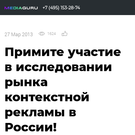
+7 (495) 153-28-74
1624
0
27 Мар 2013
Примите участие
в исследовании
рынка
контекстной
рекламы в
России!