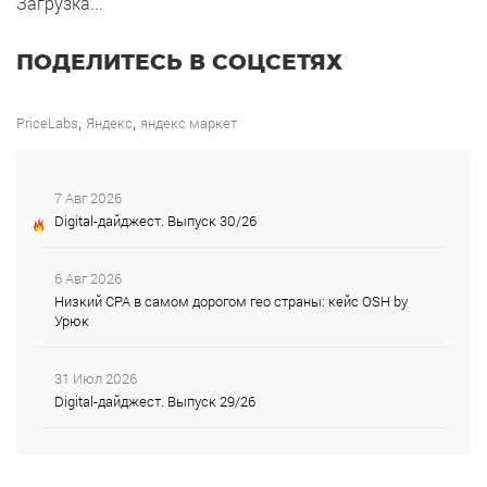
Загрузка...
ПОДЕЛИТЕСЬ В СОЦСЕТЯХ
,
,
PriceLabs
Яндекс
яндекс маркет
7 Авг 2026
Digital-дайджест. Выпуск 30/26
6 Авг 2026
Низкий CPA в самом дорогом гео страны: кейс OSH by
Урюк
31 Июл 2026
Digital-дайджест. Выпуск 29/26