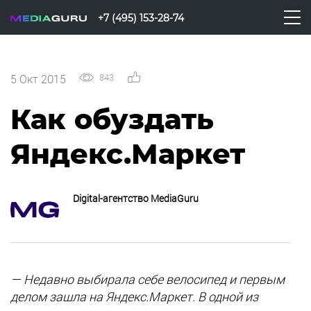
+7 (495) 153-28-74
843
0
5 Окт 2015
Как обуздать
Яндекс.Маркет
Digital-агентство MediaGuru
— Недавно выбирала себе велосипед и первым
делом зашла на Яндекс.Маркет. В одной из