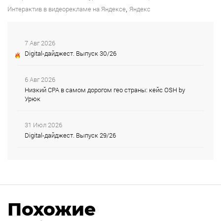
,
Интерактив в видеорекламе на Яндексе
Яндекс
7 Авг 2026
Digital-дайджест. Выпуск 30/26
6 Авг 2026
Низкий CPA в самом дорогом гео страны: кейс OSH by
Урюк
31 Июл 2026
Digital-дайджест. Выпуск 29/26
Похожие