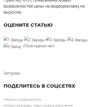
Приятно, что с появлением новых
возможностей цены на видеорекламу не
выросли.
ОЦЕНИТЕ СТАТЬЮ
(Пока оценок нет)
Загрузка...
ПОДЕЛИТЕСЬ В СОЦСЕТЯХ
,
,
MediaGuru
видеореклама
,
Интерактив в видео: новый уровень вовлечения