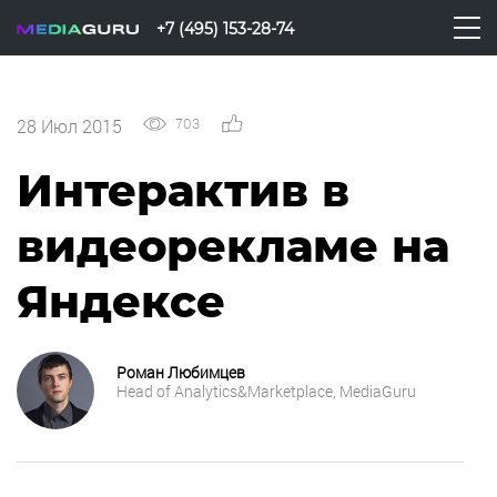
+7 (495) 153-28-74
703
0
28 Июл 2015
Интерактив в
видеорекламе на
Яндексе
Роман Любимцев
Head of Analytics&Marketplace, MediaGuru