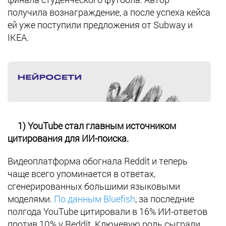
получила вознаграждение, а после успеха кейса
ей уже поступили предложения от Subway и
IKEA.
1) YouTube стал главным источником
цитирования для ИИ-поиска.
Видеоплатформа обогнала Reddit и теперь
чаще всего упоминается в ответах,
сгенерированных большими языковыми
моделями.
По данным Bluefish
, за последние
полгода YouTube цитировали в 16% ИИ-ответов
против 10% у Reddit. Ключевую роль сыграли