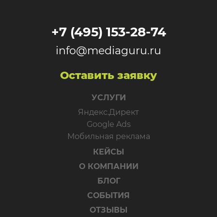
+7 (495) 153-28-74
info@mediaguru.ru
Оставить заявку
УСЛУГИ
Яндекс.Директ
Google Ads
Мобильная реклама
КЕЙСЫ
О КОМПАНИИ
БЛОГ
СОБЫТИЯ
ОТЗЫВЫ