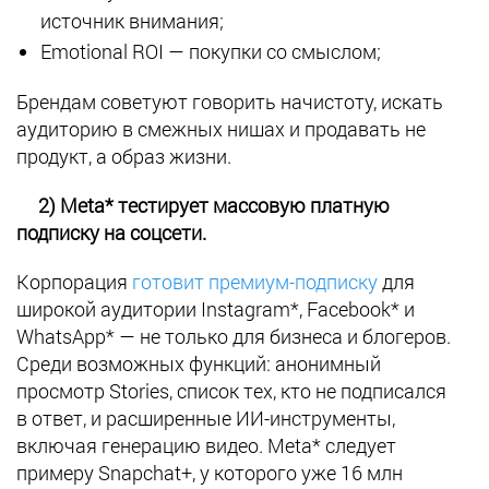
источник внимания;
Emotional ROI
—
покупки со смыслом;
Брендам советуют говорить начистоту, искать
аудиторию в смежных нишах и продавать не
продукт, а образ жизни.
2) Meta* тестирует массовую платную
подписку на соцсети.
Корпорация
готовит премиум-подписку
для
широкой аудитории Instagram*, Facebook* и
WhatsApp* — не только для бизнеса и блогеров.
Среди возможных функций: анонимный
просмотр Stories, список тех, кто не подписался
в ответ, и расширенные ИИ-инструменты,
включая генерацию видео. Meta* следует
примеру Snapchat+, у которого уже 16 млн