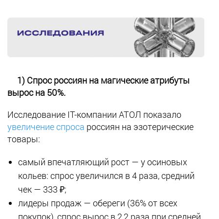
1) Спрос россиян на магические атрибуты
вырос на 50%.
Исследование IT-компании АТОЛ показало
увеличение спроса
россиян на эзотерические
товары:
самый впечатляющий рост — у осиновых
кольев: спрос увеличился в 4 раза, средний
чек — 333 ₽;
лидеры продаж — обереги (36% от всех
покупок), спрос вырос в 2,2 раза при средней