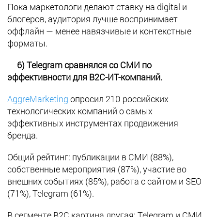
Пока маркетологи делают ставку на digital и
блогеров, аудитория лучше воспринимает
оффлайн — менее навязчивые и контекстные
форматы.
6) Telegram сравнялся со СМИ по
эффективности для B2C-ИТ-компаний.
AggreMarketing
опросил 210 российских
технологических компаний о самых
эффективных инструментах продвижения
бренда.
Общий рейтинг: публикации в СМИ (88%),
собственные мероприятия (87%), участие во
внешних событиях (85%), работа с сайтом и SEO
(71%), Telegram (61%).
В сегменте B2C картина другая: Telegram и СМИ