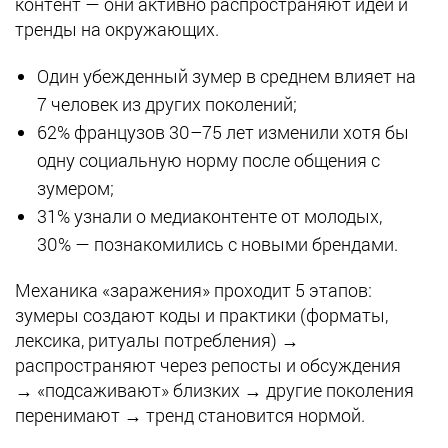
контент — они активно распространяют идеи и
тренды на окружающих.
Один убежденный зумер в среднем влияет на
7 человек из других поколений;
62% французов 30–75 лет изменили хотя бы
одну социальную норму после общения с
зумером;
31% узнали о медиаконтенте от молодых,
30% — познакомились с новыми брендами.
Механика «заражения» проходит 5 этапов:
зумеры создают коды и практики (форматы,
лексика, ритуалы потребления) →
распространяют через репосты и обсуждения
→ «подсаживают» близких → другие поколения
перенимают → тренд становится нормой.