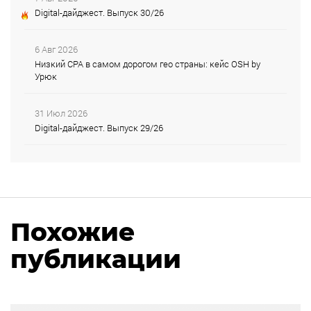
Digital-дайджест. Выпуск 30/26
6 Авг 2026
Низкий CPA в самом дорогом гео страны: кейс OSH by
Урюк
31 Июл 2026
Digital-дайджест. Выпуск 29/26
Похожие
публикации