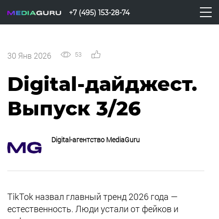
+7 (495) 153-28-74
53
0
30 Янв 2026
Digital-дайджест.
Выпуск 3/26
Digital-агентство MediaGuru
TikTok назвал главный тренд 2026 года —
естественность. Люди устали от фейков и