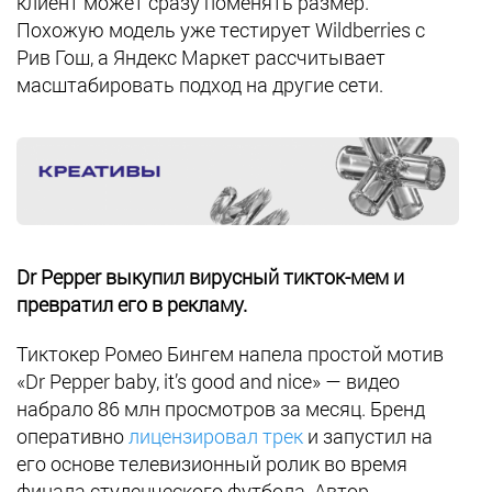
клиент может сразу поменять размер.
Похожую модель уже тестирует Wildberries с
Рив Гош, а Яндекс Маркет рассчитывает
масштабировать подход на другие сети.
Dr Pepper выкупил вирусный тикток-мем и
превратил его в рекламу.
Тиктокер Ромео Бингем напела простой мотив
«Dr Pepper baby, it’s good and nice» — видео
набрало 86 млн просмотров за месяц. Бренд
оперативно
лицензировал трек
и запустил на
его основе телевизионный ролик во время
финала студенческого футбола. Автор