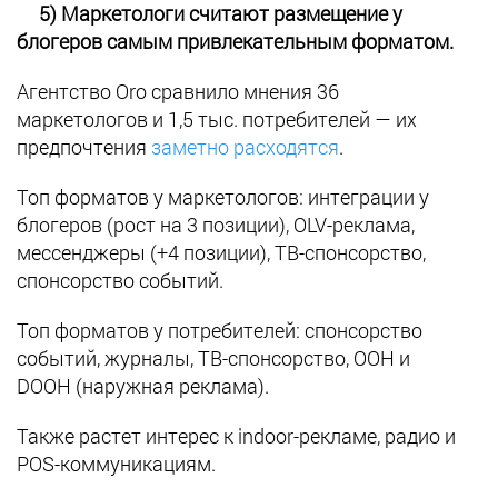
5) Маркетологи считают размещение у
блогеров самым привлекательным форматом.
Агентство Oro сравнило мнения 36
маркетологов и 1,5 тыс. потребителей — их
предпочтения
заметно расходятся
.
Топ форматов у маркетологов: интеграции у
блогеров (рост на 3 позиции), OLV-реклама,
мессенджеры (+4 позиции), ТВ-спонсорство,
спонсорство событий.
Топ форматов у потребителей: спонсорство
событий, журналы, ТВ-спонсорство, OOH и
DOOH (наружная реклама).
Также растет интерес к indoor-рекламе, радио и
POS-коммуникациям.