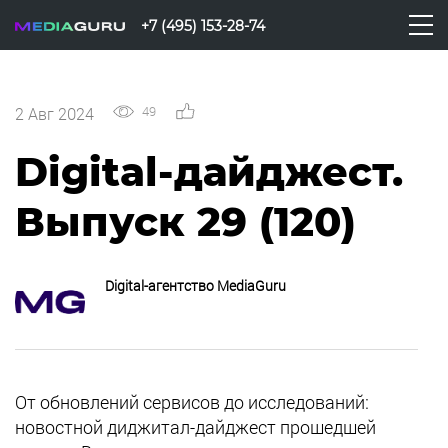
+7 (495) 153-28-74
49
0
2 Авг 2024
Digital-дайджест.
Выпуск 29 (120)
Digital-агентство MediaGuru
От обновлений сервисов до исследований:
новостной диджитал-дайджест прошедшей