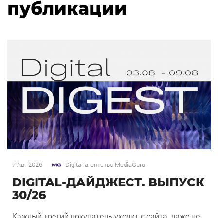
публикации
7 Авг 2026
Digital-агентство MediaGuru
DIGITAL-ДАЙДЖЕСТ. ВЫПУСК
30/26
Каждый третий покупатель уходит с сайта, даже не