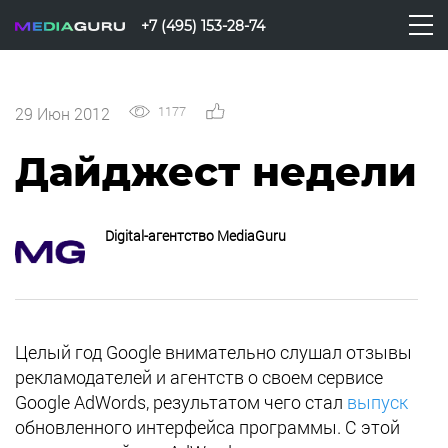
+7 (495) 153-28-74
1177
0
29 Июн 2012
Дайджест недели
Digital-агентство MediaGuru
Целый год Google внимательно слушал отзывы
рекламодателей и агентств о своем сервисе
Google AdWords, результатом чего стал
выпуск
обновленного интерфейса программы. С этой