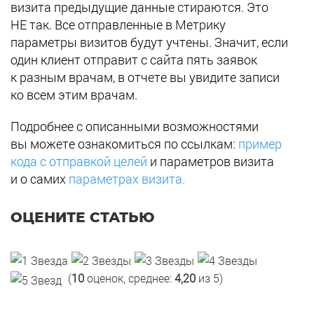
визита предыдущие данные стираются. Это
НЕ так. Все отправленные в Метрику
параметры визитов будут учтены. Значит, если
один клиент отправит с сайта пять заявок
к разным врачам, в отчете вы увидите записи
ко всем этим врачам.
Подробнее с описанными возможностями
вы можете ознакомиться по ссылкам:
пример
кода с отправкой целей
и параметров визита
и о самих
параметрах визита.
ОЦЕНИТЕ СТАТЬЮ
(
10
оценок, среднее:
4,20
из 5)