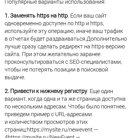
Популярные варианты использования:
1. Заменять https на http
. Если ваш сайт
одновременно доступен по http и https,
используйте эту операцию, иначе ваш трафик
в отчетах будет раздваиваться.Дополнительно
лучше сразу сделать редирект на https-версию
сайта. При этом желательно заранее
проконсультироваться с SEO-специалистами,
чтобы не потерять позиции в поисковой
выдаче.
2. Привести к нижнему регистру
. Еще один
вариант, когда одна и та же страница доступна
по нескольким адресам. Чтобы было понятнее,
приведем пример с URL-адресами
и количеством просмотров этих
страниц:https://mysite.ru/newevent —
4https://mysite.ru/NewEvent —