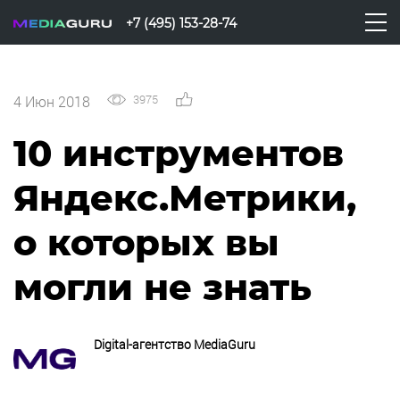
+7 (495) 153-28-74
3975
10
4 Июн 2018
10 инструментов
Яндекс.Метрики,
о которых вы
могли не знать
Digital-агентство MediaGuru