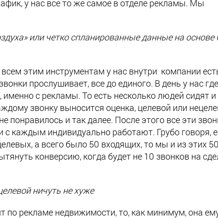
афик, у нас все то же самое в отделе рекламы. Мы
оздуха» или четко спланированные данные на основе
 всем этим инструментам у нас внутри компании ест
звонки прослушивает, все до единого. В день у нас где
, именно с рекламы. То есть несколько людей сидят и
ждому звонку выносится оценка, целевой или нецеле
не понравилось и так далее. После этого все эти звон
и с каждым индивидуально работают. Грубо говоря, е
елевых, а всего было 50 входящих, то мы и из этих 5
тянуть конверсию, когда будет не 10 звонков на сдел
целевой ничуть не хуже
ит по рекламе недвижимости, то, как минимум, она ем