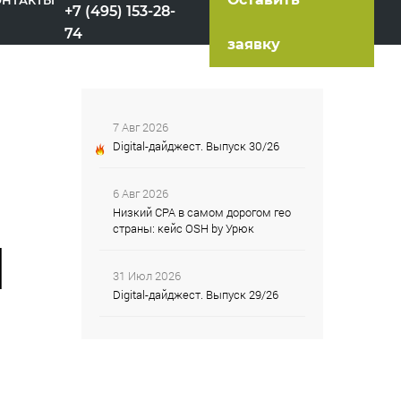
ОНТАКТЫ
+7 (495) 153-28-
74
заявку
7 Авг 2026
Digital-дайджест. Выпуск 30/26
6 Авг 2026
Низкий CPA в самом дорогом гео
страны: кейс OSH by Урюк
|
31 Июл 2026
Digital-дайджест. Выпуск 29/26