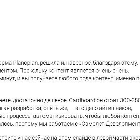
ма Planoplan, решила и, наверное, благодаря этому,
ентом. Поскольку контент является очень-очень,
 минут, и вы получаете любого рода контент, именно п
аете, достаточно дешевое. Cardboard он стоит 300-35
лгая разработка, опять же,
—
это дело айтишников,
е процессы автоматизировать, чтобы любой контен
алось, поэтому мы работаем с «Самолет Девелопмент
рите у нас сейчас на этом слайде в левой части экр