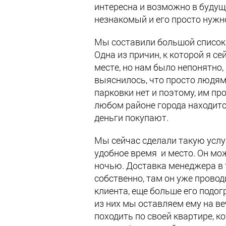
интересна и возможно в буду
незнакомый и его просто нужн
Мы составили большой список 
Одна из причин, к которой я се
месте, но нам было непонятно,
выяснилось, что просто людям 
парковки нет и поэтому, им пр
любом районе города находится,
деньги покупают.
Мы сейчас сделали такую услу
удобное время и место. Он мож
ночью. Доставка менеджера в 
собственно, там он уже прово
клиента, еще больше его подог
из них мы оставляем ему на в
походить по своей квартире, к