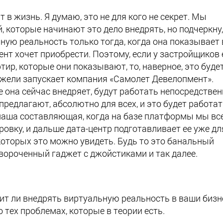
 в жизнь. Я думаю, это не для кого не секрет. Мы
 которые начинают это дело внедрять, но подчеркну,
ную реальность только тогда, когда она показывает
ент хочет приобрести. Поэтому, если у застройщиков 
тир, которые они показывают, то, наверное, это буде
ежели запускает компания «Самолет Девелопмент».
е она сейчас внедряет, будут работать непосредстве
 предлагают, абсолютно для всех, и это будет работат
 наша составляющая, когда на базе платформы мы вс
ровку, и дальше дата-центр подготавливает ее уже дл
которых это можно увидеть. Будь то это банальный
авороченный гаджет с джойстиками и так далее.
оит ли внедрять виртуальную реальность в ваши бизн
о тех проблемах, которые в теории есть.