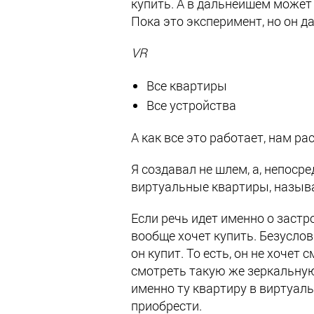
купить. А в дальнейшем может 
Пока это эксперимент, но он д
VR
Все квартиры
Все устройства
А как все это работает, нам р
Я создавал не шлем, а, непоср
виртуальные квартиры, назыв
Если речь идет именно о застр
вообще хочет купить. Безуслов
он купит. То есть, он не хочет
смотреть такую же зеркальную 
именно ту квартиру в виртуал
приобрести.