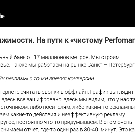
жимости. На пути к «чистому Perfoma
ьный банк от 17 миллионов метров. Мы строим
вье. Также мы работаем на рынке Санкт – Петербург
н рекламы с точки зрения конверсии
нтернете считать звонки в оффлайн. График выглядит
, здесь все зашифровано, здесь мы видим, что у нас т
 источником, либо носителям, либо каким-то рекламн
аем какие-то действия и неэффективную рекламу
другое, постоянно что-то придумываем. В этом очень
снимаем отчет, где-то один раз в 30-40 минут. Это ка