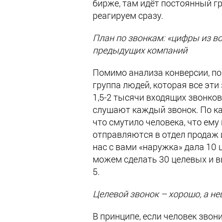
бирже, там идёт постоянный гр
реагируем сразу.
План по звонкам: «цифры из в
предыдущих компаний
Помимо анализа конверсии, по
группа людей, которая все эти 
1,5-2 тысячи входящих звонков
слушают каждый звонок. По ка
что смутило человека, что ему 
отправляются в отдел продаж 
нас с вами «наружка» дала 10 ц
можем сделать 30 целевых и вы
5.
Целевой звонок – хорошо, а не
В принципе, если человек звон