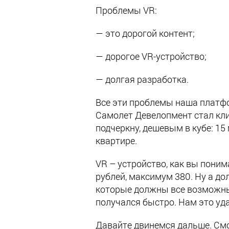
Проблемы VR:
— это дорогой контент;
— дорогое VR-устройство;
— долгая разработка.
Все эти проблемы наша платфор
Самолет Девелопмент стал кли
подчеркну, дешевым в кубе: 15
квартире.
VR – устройство, как вы поним
рублей, максимум 380. Ну а до
которые должны все возможны
получался быстро. Нам это уд
Давайте двинемся дальше. Смот