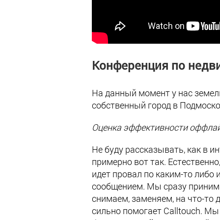
Конференция по недви
На данный момент у нас земел
собственный город в Подмоско
Оценка эффективности оффлай
Не буду рассказывать, как в и
примерно вот так. Естественно
идет провал по каким-то либо
сообщением. Мы сразу приним
снимаем, заменяем, на что-то 
сильно помогает Calltouch. Мы 