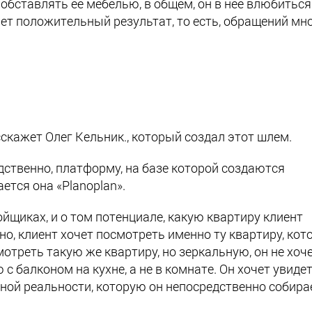
обставлять ее мебелью, в общем, он в нее влюбиться
ает положительный результат, то есть, обращений мно
асскажет Олег Кельник., который создал этот шлем.
едственно, платформу, на базе которой создаются
ается она
«
Planoplan
»
.
ойщиках, и о том потенциале, какую квартиру клиент
но, клиент хочет посмотреть именно ту квартиру, ко
 смотреть такую же квартиру, но зеркальную, он не хоч
с балконом на кухне, а не в комнате. Он хочет увиде
ьной реальности, которую он непосредственно собира